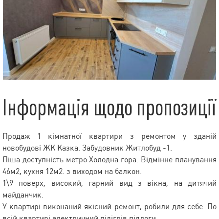
Інформація щодо пропозиції
Продаж 1 кімнатної квартири з ремонтом у зданій
новобудові ЖК Казка. Забудовник Житлобуд -1.
Піша доступність метро Холодна гора. Відмінне планування
46м2, кухня 12м2. з виходом на балкон.
1\9 поверх, високий, гарний вид з вікна, на дитячий
майданчик.
У квартирі виконаний якісний ремонт, робили для себе. По
всій квартирі електричний підігрів підлоги.