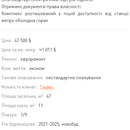
Отримано документи права власності.
Комплекс розташований у пішій доступності від станції
метро «Холодна гора»
Ціна:
47 500 $
Ціна за кв. метр:
≈1 011 $
Ремонт:
євроремонт
Клас житла:
економ
Типове планування:
нестандартне планування
Кількість кімнат:
1 кімн.
Площа загальна, м²:
47
Площа кухні, м²:
11
Поверх:
1/9
Рік будівництва:
2021-2025, новобуд