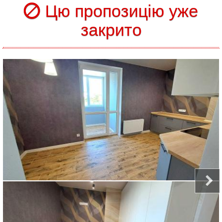
Цю пропозицію уже
закрито