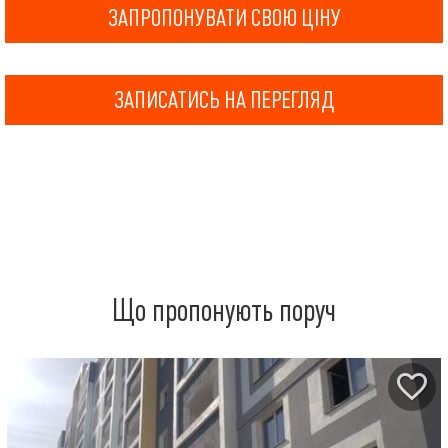
ЗАПРОПОНУВАТИ СВОЮ ЦІНУ
ЗАПИСАТИСЬ НА ПЕРЕГЛЯД
Що пропонують поруч