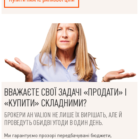
ВВАЖАЄТЕ СВОЇ ЗАДАЧІ «ПРОДАТИ» І
«КУПИТИ» СКЛАДНИМИ?
БРОКЕРИ АН VALION НЕ ЛИШЕ ЇХ ВИРІШАТЬ, АЛЕ Й
ПРОВЕДУТЬ ОБИДВІ УГОДИ В ОДИН ДЕНЬ.
Ми гарантуємо прозорі передбачувані бюджети,