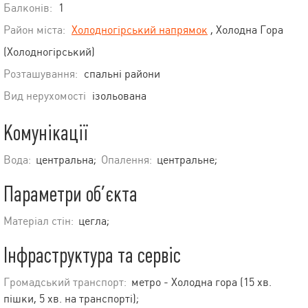
Балконів:
1
Район міста:
Холодногірський напрямок
, Холодна Гора
(Холодногірський)
Розташування:
спальні райони
Вид нерухомості
ізольована
Комунікації
Вода:
центральна;
Опалення:
центральне;
Параметри об’єкта
Матеріал стін:
цегла;
Інфраструктура та сервіс
Громадський транспорт:
метро - Холодна гора (15 хв.
пішки, 5 хв. на транспорті);