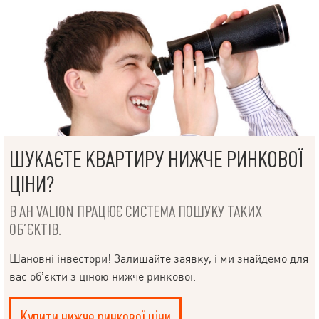
ШУКАЄТЕ КВАРТИРУ НИЖЧЕ РИНКОВОЇ
ЦІНИ?
В АН VALION ПРАЦЮЄ СИСТЕМА ПОШУКУ ТАКИХ
ОБ’ЄКТІВ.
Шановні інвестори! Залишайте заявку, і ми знайдемо для
вас об’єкти з ціною нижче ринкової.
Купити нижче ринкової ціни