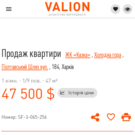
Продаж квартири
ЖК «Казка»
,
Холодна гора
,
Полтавський Шлях вул.
, 184, Харків
1 кімн. ·
1
/
9
пов. · 47 м²
47 500 $
Історія ціни
Номер: SF-3-065-256