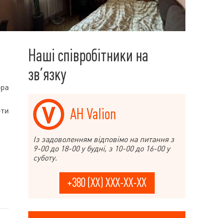
Наші співробітники на
зв’язку
ора
АН Valion
-ти
Із задоволенням відповімо на питання з
9-00 до 18-00 у будні, з 10-00 до 16-00 у
суботу.
+380 (XX) XXX-XX-XX