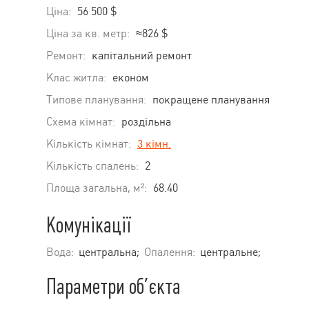
Ціна:
56 500 $
Ціна за кв. метр:
≈826 $
Ремонт:
капітальний ремонт
Клас житла:
економ
Типове планування:
покращене планування
Схема кімнат:
роздільна
Кількість кімнат:
3 кімн.
Кількість спалень:
2
Площа загальна, м²:
68.40
Комунікації
Вода:
центральна;
Опалення:
центральне;
Параметри об’єкта