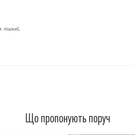
в. пішки);
Що пропонують поруч