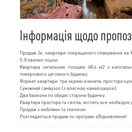
Інформація щодо пропоз
Продаж 3к. квартири покращеного планування на Хо
5-8 хвилин пішки.
Квартира загальною площею 68,4 м2 з капіталь
поверхового цегляного будинку.
Формат квартири: три окремі кімнати, простора кухня
Суміжний санвузол (з власною каналізацією).
Два балкони по обидві сторони будинку.
Квартира простора та світла, містить все необхідне
Продаж з меблями та технікою.
Розглядається продаж по програмі єВідновлення!