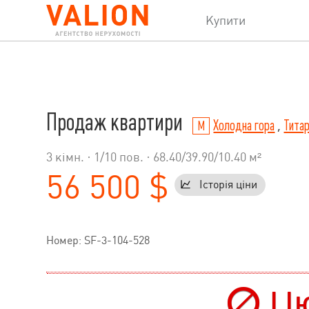
Купити
Продаж квартири
Холодна гора
,
Титар
3 кімн. ·
1
/
10
пов. · 68.40/39.90/10.40 м²
56 500 $
Історія ціни
Номер: SF-3-104-528
Цю