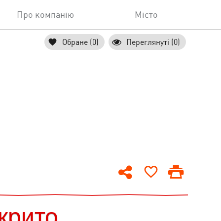
Про компанію
Місто
Обране (0)
Переглянуті (0)
крито