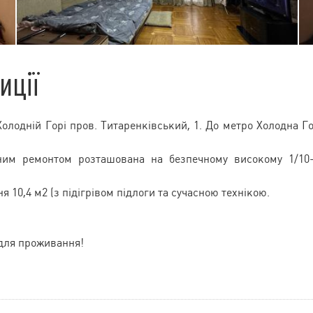
иції
лодній Горі пров. Титаренківський, 1. До метро Холодна Г
ним ремонтом розташована на безпечному високому 1/10
 10,4 м2 (з підігрівом підлоги та сучасною технікою.
 для проживання!