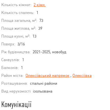
Кількість кімнат:
2 кімн.
Кількість спалень:
1
Площа загальна, м²:
73
Площа житлова, м²:
39
Площа кухні, м²:
13
Поверх:
3/16
Рік будівництва:
2021-2025, новобуд
Санвузлів:
1
Балконів:
1
Район міста:
Олексіївський напрямок
,
Олексіївка
Розташування:
спальні райони
Вид нерухомості
ізольована
Комунікації