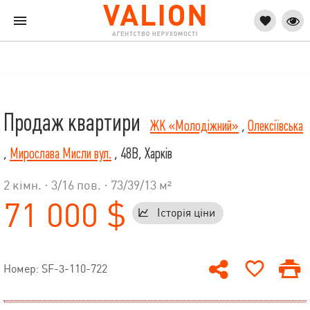
Продаж квартири
ЖК «Молодіжний»
,
Олексіївська
,
Мирослава Мисли вул.
, 48В, Харків
2 кімн. ·
3
/
16
пов. · 73/39/13 м²
71 000 $
Історія ціни
Номер: SF-3-110-722