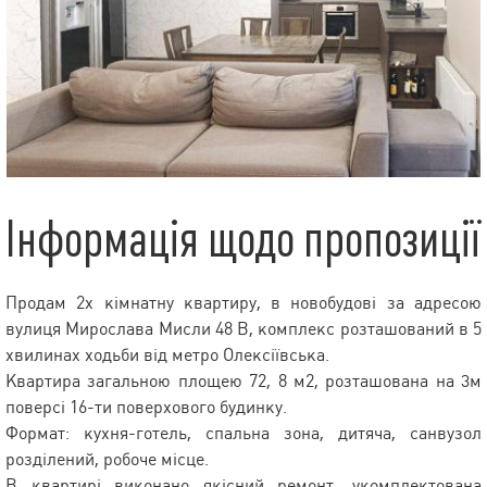
Інформація щодо пропозиції
Продам 2х кімнатну квартиру, в новобудові за адресою
вулиця Мирослава Мисли 48 В, комплекс розташований в 5
хвилинах ходьби від метро Олексіївська.
Квартира загальною площею 72, 8 м2, розташована на 3м
поверсі 16-ти поверхового будинку.
Формат: кухня-готель, спальна зона, дитяча, санвузол
розділений, робоче місце.
В квартирі виконано якісний ремонт, укомплектована