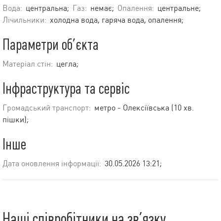
Вода:
центральна;
Газ:
немає;
Опалення:
центральне;
Лічильники:
холодна вода, гаряча вода, опалення;
Параметри об’єкта
Матеріал стін:
цегла;
Інфраструктура та сервіс
Громадський транспорт:
метро - Олексіївська (10 хв.
пішки);
Інше
Дата оновлення інформації:
30.05.2026 13:21;
Наші співробітники на зв’язку