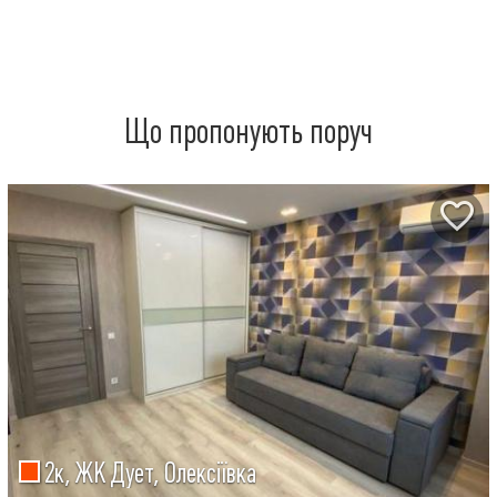
Що пропонують поруч
2к, ЖК Дует, Олексіївка