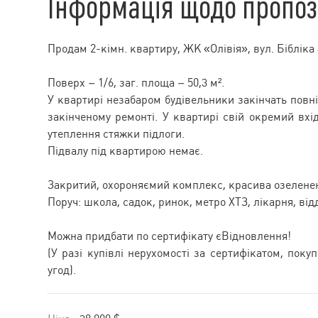
Інформація щодо пропоз
Продам 2-кімн. квартиру, ЖК «Олівія», вул. Бібліка 
Поверх – 1/6, заг. площа – 50,3 м².
У квартирі незабаром будівельники закінчать повні
закінченому ремонті. У квартирі свій окремий вхід
утеплення стяжки підлоги.
Підвалу під квартирою немає.
Закритий, охороняємий комплекс, красива озеленен
Поруч: школа, садок, ринок, метро ХТЗ, лікарня, ві
Можна придбати по сертифікату єВідновлення!
(У разі купівлі нерухомості за сертифікатом, поку
угод).