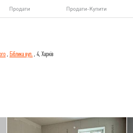
Продати
Продати-Купити
ого
,
Біблика вул.
, 4, Харків