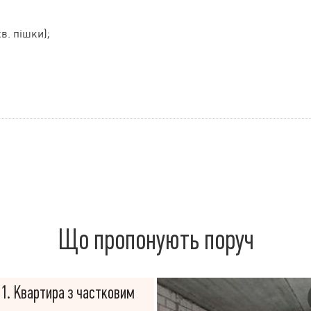
в. пішки);
Що пропонують поруч
1. Квартира з частковим