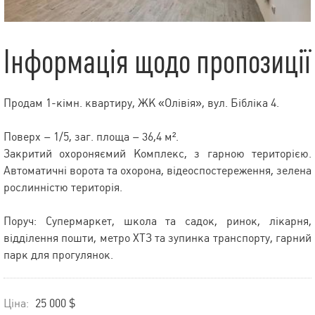
Інформація щодо пропозиції
Продам 1-кімн. квартиру, ЖК «Олівія», вул. Бібліка 4.
Поверх – 1/5, заг. площа – 36,4 м².
Закритий охороняємий Комплекс, з гарною територією.
Автоматичні ворота та охорона, відеоспостереження, зелена
рослинністю територія.
Поруч: Супермаркет, школа та садок, ринок, лікарня,
відділення пошти, метро ХТЗ та зупинка транспорту, гарний
парк для прогулянок.
Ціна:
25 000 $