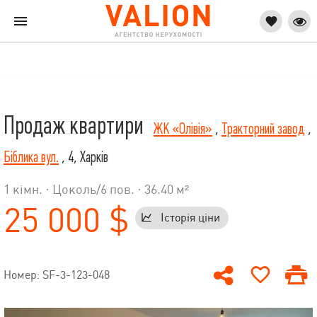
Продаж квартири
ЖК «Олівія»
,
Тракторний завод
,
Біблика вул.
, 4, Харків
1 кімн. ·
Цоколь
/
6
пов. · 36.40 м²
25 000 $
Історія ціни
Номер: SF-3-123-048