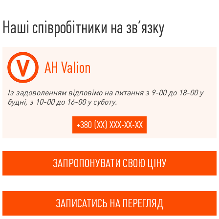
Наші співробітники на зв’язку
АН Valion
Із задоволенням відповімо на питання з 9-00 до 18-00 у
будні, з 10-00 до 16-00 у суботу.
+380 (XX) XXX-XX-XX
ЗАПРОПОНУВАТИ СВОЮ ЦІНУ
ЗАПИСАТИСЬ НА ПЕРЕГЛЯД