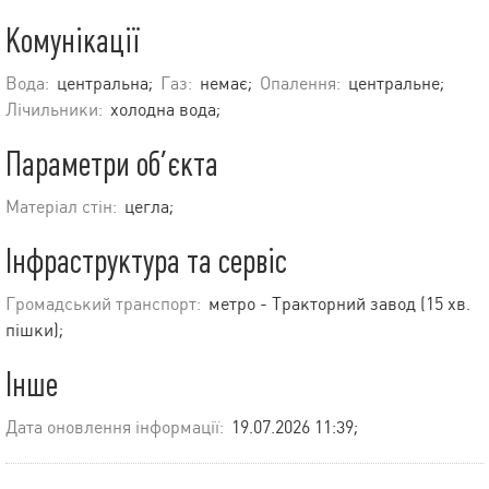
Комунікації
Вода:
центральна;
Газ:
немає;
Опалення:
центральне;
Лічильники:
холодна вода;
Параметри об’єкта
Матеріал стін:
цегла;
Інфраструктура та сервіс
Громадський транспорт:
метро - Тракторний завод (15 хв.
пішки);
Інше
Дата оновлення інформації:
19.07.2026 11:39;