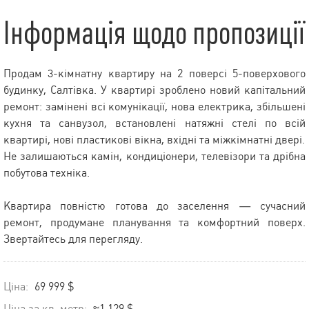
Інформація щодо пропозиції
Продам 3-кімнатну квартиру на 2 поверсі 5-поверхового
будинку, Салтівка. У квартирі зроблено новий капітальний
ремонт: замінені всі комунікації, нова електрика, збільшені
кухня та санвузол, встановлені натяжні стелі по всій
квартирі, нові пластикові вікна, вхідні та міжкімнатні двері.
Не залишаються камін, кондиціонери, телевізори та дрібна
побутова техніка.
Квартира повністю готова до заселення — сучасний
ремонт, продумане планування та комфортний поверх.
Звертайтесь для перегляду.
Ціна:
69 999 $
Ціна за кв. метр:
≈1 129 $