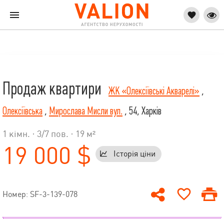
Продаж квартири
ЖК «Олексіївські Акварелі»
,
Олексіївська
,
Мирослава Мисли вул.
, 54, Харків
1 кімн. ·
3
/
7
пов. · 19 м²
19 000 $
Історія ціни
Номер: SF-3-139-078