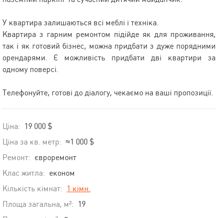
У квартира залишаються всі меблі і техніка.
Квартира з гарним ремонтом підійде як для проживання,
так і як готовий бізнес, можна придбати з дуже порядними
орендарями. Є можливість придбати дві квартири за
одному поверсі.
Телефонуйте, готові до діалогу, чекаємо на ваші пропозиції.
Ціна:
19 000 $
Ціна за кв. метр:
≈1 000 $
Ремонт:
євроремонт
Клас житла:
економ
Кількість кімнат:
1 кімн.
Площа загальна, м²:
19