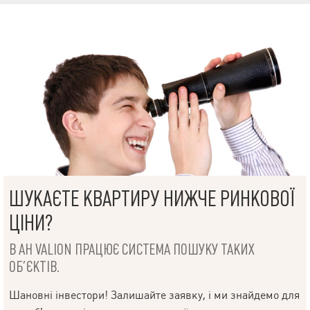
ШУКАЄТЕ КВАРТИРУ НИЖЧЕ РИНКОВОЇ
ЦІНИ?
В АН VALION ПРАЦЮЄ СИСТЕМА ПОШУКУ ТАКИХ
ОБ’ЄКТІВ.
Шановні інвестори! Залишайте заявку, і ми знайдемо для