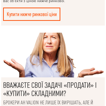
вас об’єкти з ціною нижче ринкової.
Купити нижче ринкової ціни
ВВАЖАЄТЕ СВОЇ ЗАДАЧІ «ПРОДАТИ» І
«КУПИТИ» СКЛАДНИМИ?
БРОКЕРИ АН VALION НЕ ЛИШЕ ЇХ ВИРІШАТЬ, АЛЕ Й