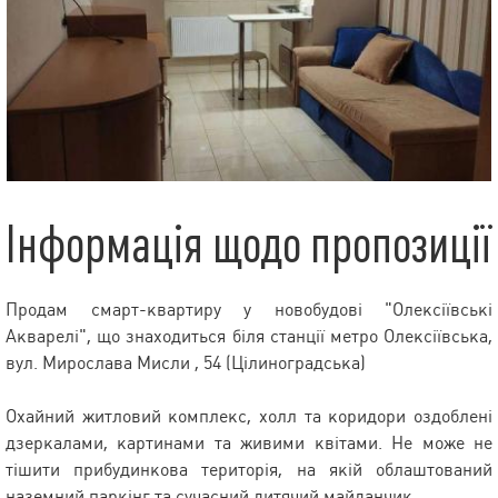
Інформація щодо пропозиції
Продам смарт-квартиру у новобудові "Олексіївські
Акварелі", що знаходиться біля станції метро Олексіївська,
вул. Мирослава Мисли , 54 (Цілиноградська)
Охайний житловий комплекс, холл та коридори оздоблені
дзеркалами, картинами та живими квітами. Не може не
тішити прибудинкова територія, на якій облаштований
наземний паркінг та сучасний дитячий майданчик.