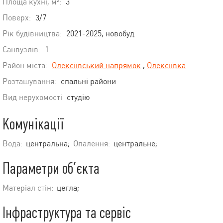
Площа кухні, м²:
3
Поверх:
3/7
Рік будівництва:
2021-2025, новобуд
Санвузлів:
1
Район міста:
Олексіївський напрямок
,
Олексіївка
Розташування:
спальні райони
Вид нерухомості
студію
Комунікації
Вода:
центральна;
Опалення:
центральне;
Параметри об’єкта
Матеріал стін:
цегла;
Інфраструктура та сервіс