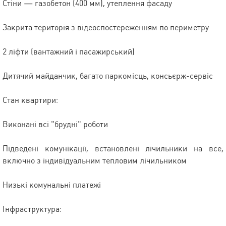
Стіни — газобетон (400 мм), утеплення фасаду
Закрита територія з відеоспостереженням по периметру
2 ліфти (вантажний і пасажирський)
Дитячий майданчик, багато паркомісць, консьєрж-сервіс
Стан квартири:
Виконані всі "брудні" роботи
Підведені комунікації, встановлені лічильники на все,
включно з індивідуальним тепловим лічильником
Низькі комунальні платежі
Інфраструктура: