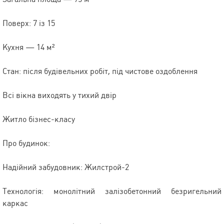
Поверх: 7 із 15
Кухня — 14 м²
Стан: після будівельних робіт, під чистове оздоблення
Всі вікна виходять у тихий двір
Житло бізнес-класу
Про будинок:
Надійний забудовник: Жилстрой-2
Технологія: монолітний залізобетонний безригельний
каркас