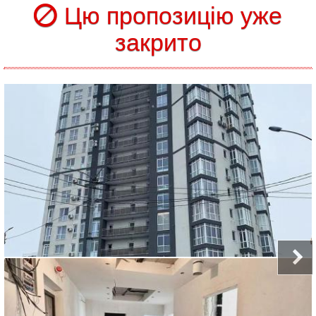
Цю пропозицію уже
закрито