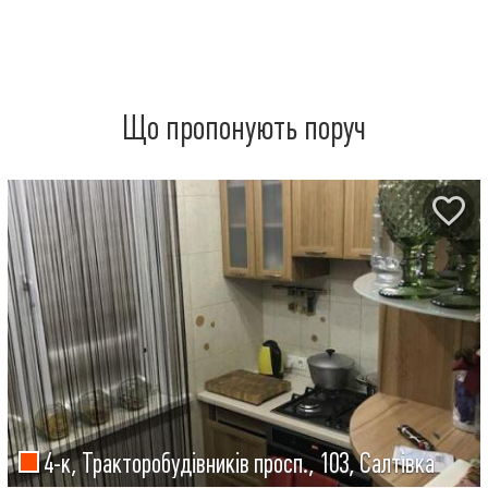
Що пропонують поруч
4-к, Тракторобудівників просп., 103, Салтівка