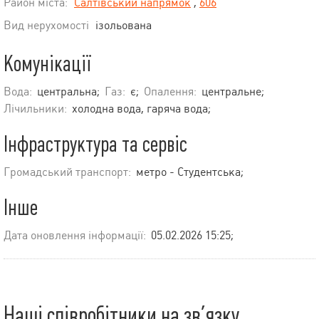
Район міста:
Салтівський напрямок
,
606
Вид нерухомості
ізольована
Комунікації
Вода:
центральна;
Газ:
є;
Опалення:
центральне;
Лічильники:
холодна вода, гаряча вода;
Інфраструктура та сервіс
Громадський транспорт:
метро - Студентська;
Інше
Дата оновлення інформації:
05.02.2026 15:25;
Наші співробітники на зв’язку