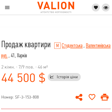
Продаж квартири
Студентська
,
Валентинівська
вул.
, 41, Харків
2 кімн. ·
7
/
9
пов. · 46 м²
44 500 $
Історія ціни
Номер: SF-3-153-808