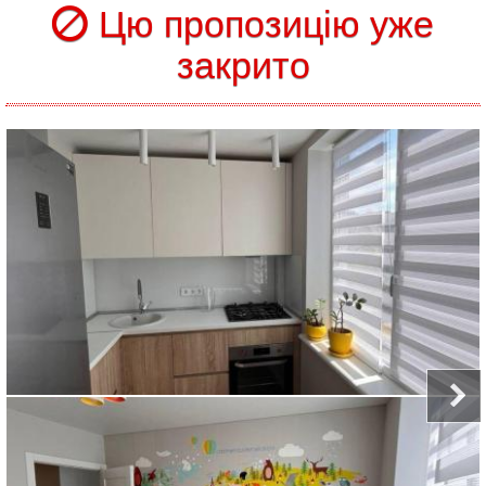
Цю пропозицію уже
закрито