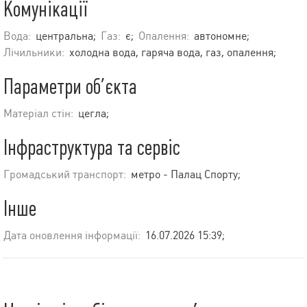
Комунікації
Вода:
центральна;
Газ:
є;
Опалення:
автономне;
Лічильники:
холодна вода, гаряча вода, газ, опалення;
Параметри об’єкта
Матеріал стін:
цегла;
Інфраструктура та сервіс
Громадський транспорт:
метро - Палац Спорту;
Інше
Дата оновлення інформації:
16.07.2026 15:39;