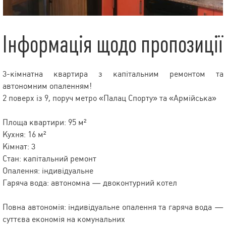
Інформація щодо пропозиції
3-кімнатна квартира з капітальним ремонтом та
автономним опаленням!
2 поверх із 9, поруч метро «Палац Спорту» та «Армійська»
Площа квартири: 95 м²
Кухня: 16 м²
Кімнат: 3
Стан: капітальний ремонт
Опалення: індивідуальне
Гаряча вода: автономна — двоконтурний котел
Повна автономія: індивідуальне опалення та гаряча вода —
суттєва економія на комунальних