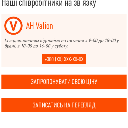
Наші співробітники на зв’язку
АН Valion
Із задоволенням відповімо на питання з 9-00 до 18-00 у
будні, з 10-00 до 16-00 у суботу.
+380 (XX) XXX-XX-XX
ЗАПРОПОНУВАТИ СВОЮ ЦІНУ
ЗАПИСАТИСЬ НА ПЕРЕГЛЯД