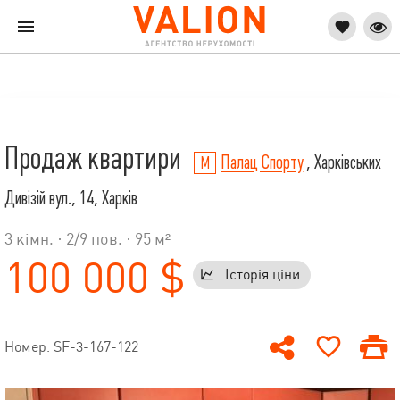
Продаж квартири
Палац Спорту
, Харківських
Дивізій вул., 14, Харків
3 кімн. ·
2
/
9
пов. · 95 м²
100 000 $
Історія ціни
Номер: SF-3-167-122