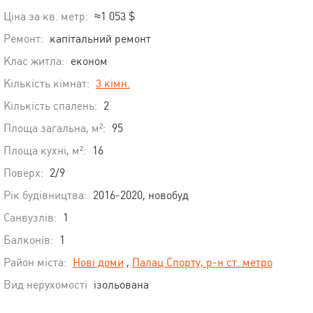
Ціна за кв. метр:
≈1 053 $
Ремонт:
капітальний ремонт
Клас житла:
економ
Кількість кімнат:
3 кімн.
Кількість спалень:
2
Площа загальна, м²:
95
Площа кухні, м²:
16
Поверх:
2/9
Рік будівництва:
2016-2020, новобуд
Санвузлів:
1
Балконів:
1
Район міста:
Нові доми
,
Палац Спорту, р-н ст. метро
Вид нерухомості
ізольована