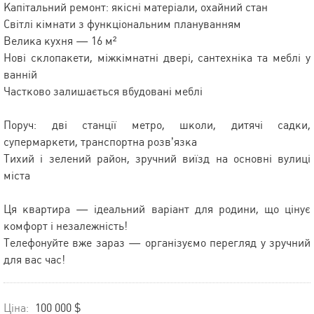
Капітальний ремонт: якісні матеріали, охайний стан
Світлі кімнати з функціональним плануванням
Велика кухня — 16 м²
Нові склопакети, міжкімнатні двері, сантехніка та меблі у
ванній
Частково залишається вбудовані меблі
Поруч: дві станції метро, школи, дитячі садки,
супермаркети, транспортна розв’язка
Тихий і зелений район, зручний виїзд на основні вулиці
міста
Ця квартира — ідеальний варіант для родини, що цінує
комфорт і незалежність!
Телефонуйте вже зараз — організуємо перегляд у зручний
для вас час!
Ціна:
100 000 $