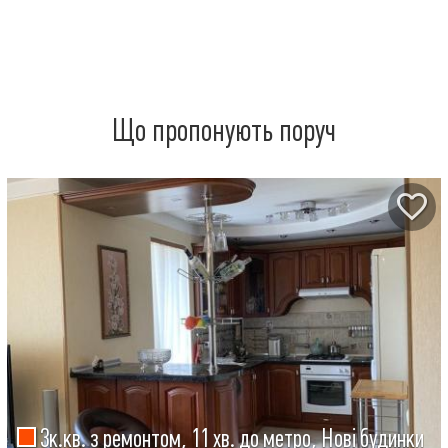
Що пропонують поруч
3к.кв. з ремонтом, 11 хв. до метро, Нові будинки