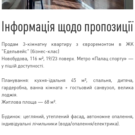
Інформація щодо пропозиції
Продам 3-кімнатну квартиру з євроремонтом в ЖК
"Едельвейс" (бізнес-клас)
Новобудова, 116 м², 19/23 поверх. Метро «Палац спорту» —
у пішій доступності.
Планування: кухня-їдальня 45 м², спальня, дитяча,
гардеробна, ванна кімната + гостьовий санвузол, велика
лоджія.
Житлова площа — 68 м².
Будинок: цегляний, утеплений фасад, автономне опалення,
індивідуальні лічильники (вода/опалення/електрика).