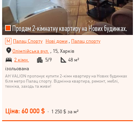
Продам 2-кімнатну квартиру на Нових будинках.
Палац Спорту
Нові доми
,
Палац спорту
Олімпійська вул.
, 15, Харків
2 кімн.
5/9
48 м²
ізольована
АН VALION пропонує купити 2-кімн квартиру на Нових будинках
біля метро Палац спорту. Відмінна квартира, ремонт, меблі,
техніка, заходь та живи!
Ціна: 60 000 $
· 1 250 $ за м²