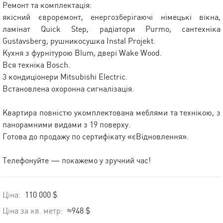
Ремонт та комплектація:
якісний євроремонт, енергозберігаючі німецькі вікна,
ламінат Quick Step, радіатори Purmo, сантехніка
Gustavsberg, рушникосушка Instal Projekt.
Кухня з фурнітурою Blum, двері Wake Wood.
Вся техніка Bosch.
3 кондиціонери Mitsubishi Electric.
Встановлена охоронна сигналізація.
Квартира повністю укомплектована меблями та технікою, з
панорамними видами з 19 поверху.
Готова до продажу по сертифікату «єВідновлення».
Телефонуйте — покажемо у зручний час!
Ціна:
110 000 $
Ціна за кв. метр:
≈948 $