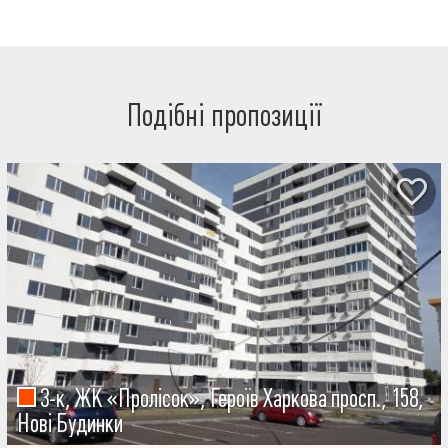
Подібні пропозиції
3-к, ЖК «Пролісок», Героїв Харкова просп., 158,
Нові Будинки