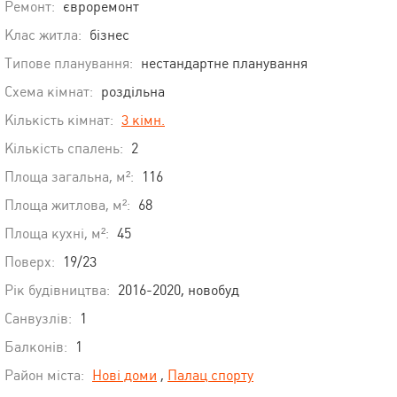
Ремонт:
євроремонт
Клас житла:
бізнес
Типове планування:
нестандартне планування
Схема кімнат:
роздільна
Кількість кімнат:
3 кімн.
Кількість спалень:
2
Площа загальна, м²:
116
Площа житлова, м²:
68
Площа кухні, м²:
45
Поверх:
19/23
Рік будівництва:
2016-2020, новобуд
Санвузлів:
1
Балконів:
1
Район міста:
Нові доми
,
Палац спорту