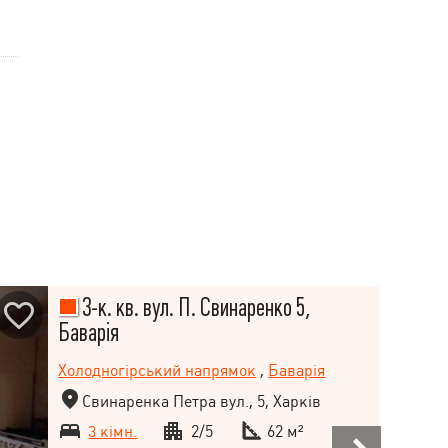
3-к. кв. вул. П. Свинаренко 5,
Баварія
Холодногірський напрямок
,
Баварія
Свинаренка Петра вул., 5, Харків
3 кімн.
2/5
62 м²