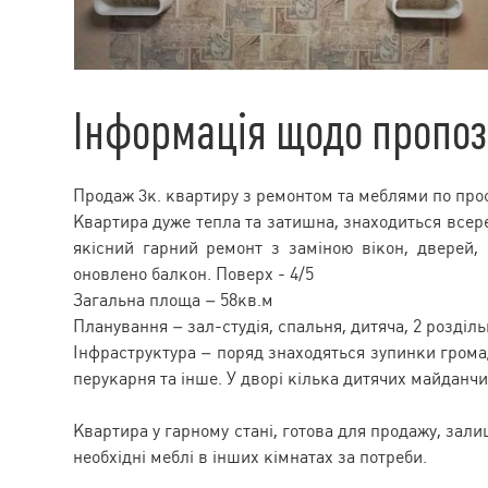
Інформація щодо пропоз
Продаж 3к. квартиру з ремонтом та меблями по про
Квартира дуже тепла та затишна, знаходиться всере
якісний гарний ремонт з заміною вікон, дверей, 
оновлено балкон. Поверх - 4/5
Загальна площа – 58кв.м
Планування – зал-студія, спальня, дитяча, 2 розділь
Інфраструктура – поряд знаходяться зупинки громад
перукарня та інше. У дворі кілька дитячих майданчи
Квартира у гарному стані, готова для продажу, зал
необхідні меблі в інших кімнатах за потреби.