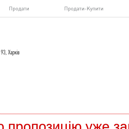
Продати
Продати-Купити
 93, Харків
 пропозицію уже за