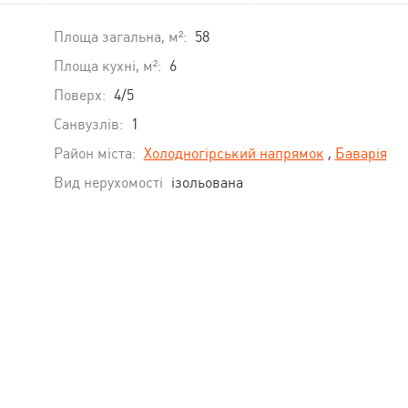
Площа загальна, м²:
58
Площа кухні, м²:
6
Поверх:
4/5
Санвузлів:
1
Район міста:
Холодногірський напрямок
,
Баварія
Вид нерухомості
ізольована