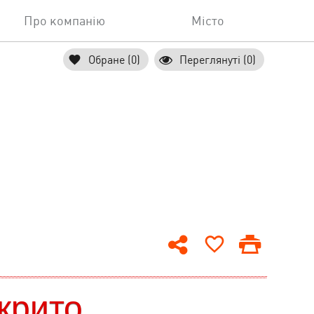
Про компанію
Місто
Обране (0)
Переглянуті (0)
крито