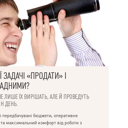
Чудова транспортна розв'язка! Телефонуйте!
 ЗАДАЧІ «ПРОДАТИ» І
ЛАДНИМИ?
НЕ ЛИШЕ ЇХ ВИРІШАТЬ, АЛЕ Й ПРОВЕДУТЬ
Н ДЕНЬ.
і передбачувані бюджети, оперативне
 та максимальний комфорт від роботи з