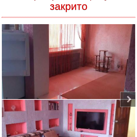
закрито