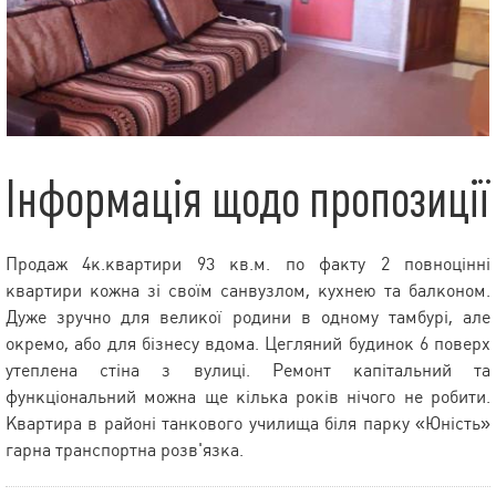
Інформація щодо пропозиції
Продаж 4к.квартири 93 кв.м. по факту 2 повноцінні
квартири кожна зі своїм санвузлом, кухнею та балконом.
Дуже зручно для великої родини в одному тамбурі, але
окремо, або для бізнесу вдома. Цегляний будинок 6 поверх
утеплена стіна з вулиці. Ремонт капітальний та
функціональний можна ще кілька років нічого не робити.
Квартира в районі танкового училища біля парку «Юність»
гарна транспортна розв'язка.