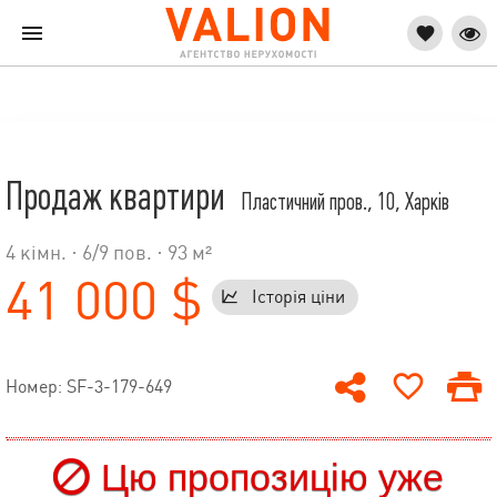
Продаж квартири
Пластичний пров., 10, Харків
4 кімн. ·
6
/
9
пов. · 93 м²
41 000 $
Історія ціни
Номер: SF-3-179-649
Цю пропозицію уже