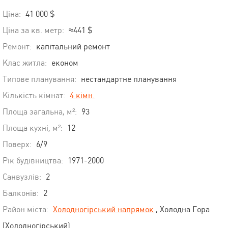
Ціна:
41 000 $
Ціна за кв. метр:
≈441 $
Ремонт:
капітальний ремонт
Клас житла:
економ
Типове планування:
нестандартне планування
Кількість кімнат:
4 кімн.
Площа загальна, м²:
93
Площа кухні, м²:
12
Поверх:
6/9
Рік будівництва:
1971-2000
Санвузлів:
2
Балконів:
2
Район міста:
Холодногірський напрямок
, Холодна Гора
(Холодногірський)