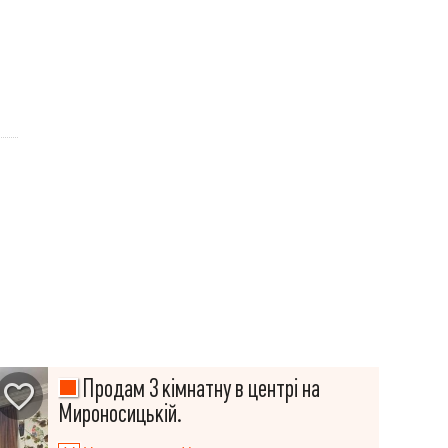
Продам 3 кімнатну в центрі на
Мироносицькій.