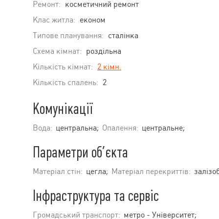
Ремонт:
косметичний ремонт
Клас житла:
економ
Типове планування:
сталінка
Схема кімнат:
роздільна
Кількість кімнат:
2 кімн.
Кількість спалень:
2
Комунікації
Вода:
центральна;
Опалення:
центральне;
Параметри об’єкта
Матеріал стін:
цегла;
Матеріал перекриттів:
залізо
Інфраструктура та сервіс
Громадський транспорт:
метро - Університет;