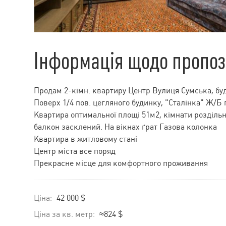
Інформація щодо пропоз
Продам 2-кімн. квартиру Центр Вулиця Сумська, буд
Поверх 1/4 пов. цегляного будинку, "Сталінка" Ж/Б
Квартира оптимальної площі 51м2, кімнати роздільн
балкон засклений. На вікнах ґрат Газова колонка
Квартира в житловому стані
Центр міста все поряд
Прекрасне місце для комфортного проживання
Ціна:
42 000 $
Ціна за кв. метр:
≈824 $