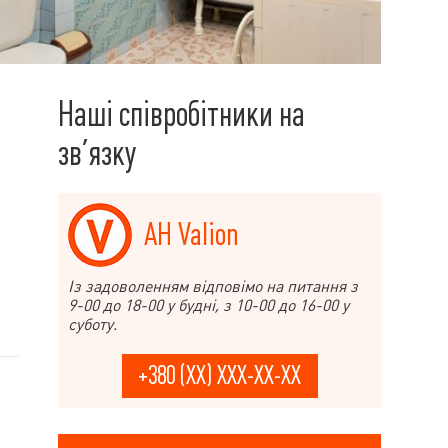
Наші співробітники на
зв’язку
АН Valion
Із задоволенням відповімо на питання з
9-00 до 18-00 у будні, з 10-00 до 16-00 у
суботу.
+380 (XX) XXX-XX-XX