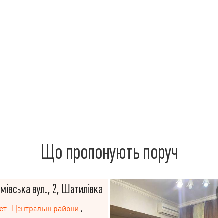
Що пропонують поруч
мівська вул., 2, Шатилівка
ет
Центральні райони
,