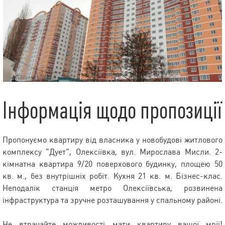
Інформація щодо пропозиції
Пропонуємо квартиру від власника у новобудові житлового
комплексу "Дует", Олексіївка, вул. Мирослава Мисли. 2-
кімнатна квартира 9/20 поверхового будинку, площею 50
кв. м., без внутрішніх робіт. Кухня 21 кв. м. Бізнес-клас.
Неподалік станція метро Олексіївська, розвинена
інфраструктура та зручне розташування у спальному районі.
Не втрачайте можливості мати квартиру вашої мрії!