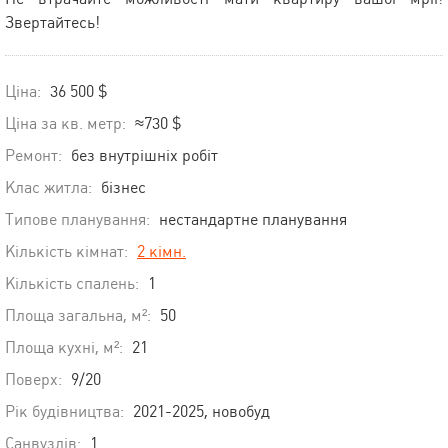
Звертайтесь!
Ціна:
36 500 $
Ціна за кв. метр:
≈730 $
Ремонт:
без внутрішніх робіт
Клас житла:
бізнес
Типове планування:
нестандартне планування
Кількість кімнат:
2 кімн.
Кількість спалень:
1
Площа загальна, м²:
50
Площа кухні, м²:
21
Поверх:
9/20
Рік будівництва:
2021-2025, новобуд
Санвузлів:
1