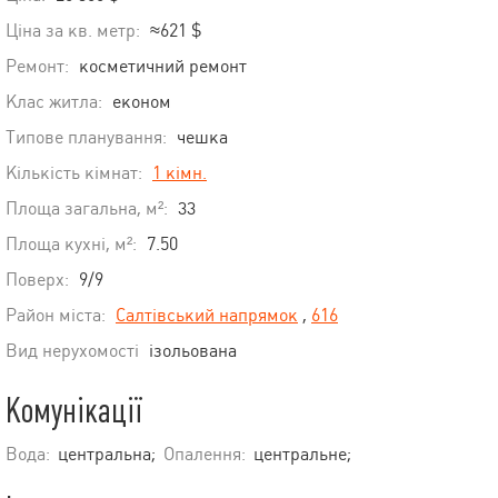
Ціна за кв. метр:
≈621 $
Ремонт:
косметичний ремонт
Клас житла:
економ
Типове планування:
чешка
Кількість кімнат:
1 кімн.
Площа загальна, м²:
33
Площа кухні, м²:
7.50
Поверх:
9/9
Район міста:
Салтівський напрямок
,
616
Вид нерухомості
ізольована
Комунікації
Вода:
центральна;
Опалення:
центральне;