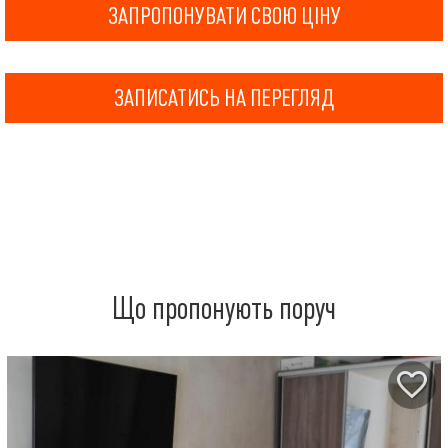
ЗАПРОПОНУВАТИ СВОЮ ЦІНУ
ЗАПИСАТИСЬ НА ПЕРЕГЛЯД
Що пропонують поруч