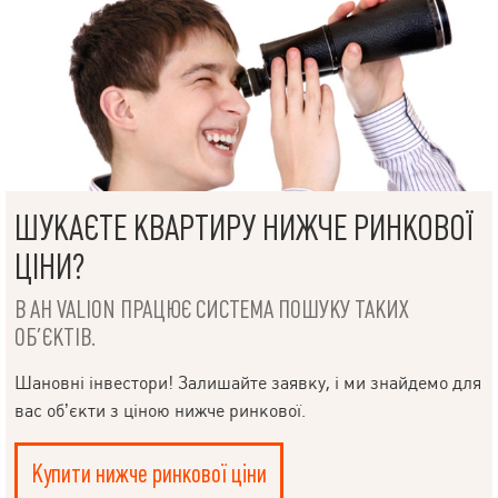
ШУКАЄТЕ КВАРТИРУ НИЖЧЕ РИНКОВОЇ
ЦІНИ?
В АН VALION ПРАЦЮЄ СИСТЕМА ПОШУКУ ТАКИХ
ОБ’ЄКТІВ.
Шановні інвестори! Залишайте заявку, і ми знайдемо для
вас об’єкти з ціною нижче ринкової.
Купити нижче ринкової ціни