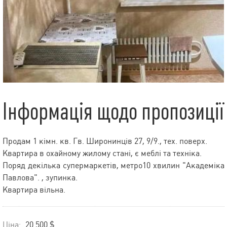
Інформація щодо пропозиції
Продам 1 кімн. кв. Гв. Широнинців 27, 9/9., тех. поверх.
Квартира в охайному жилому стані, є меблі та техніка.
Поряд декілька супермаркетів, метро10 хвилин "Академіка
Павлова". , зупинка.
Квартира вільна.
Ціна:
20 500 $