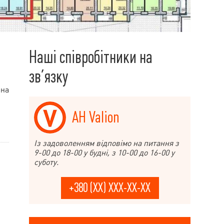
Наші співробітники на
зв’язку
ана
АН Valion
Із задоволенням відповімо на питання з
9-00 до 18-00 у будні, з 10-00 до 16-00 у
суботу.
+380 (XX) XXX-XX-XX