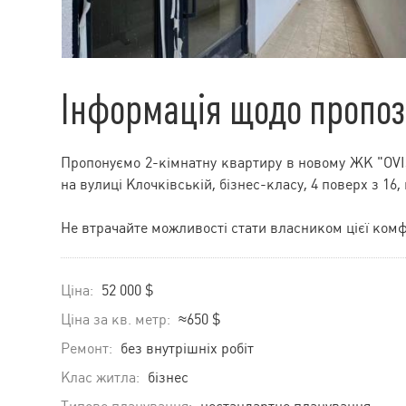
Інформація щодо пропоз
Пропонуємо 2-кімнатну квартиру в новому ЖК "OVIS
на вулиці Клочківській, бізнес-класу, 4 поверх з 16,
Не втрачайте можливості стати власником цієї ком
Ціна:
52 000 $
Ціна за кв. метр:
≈650 $
Ремонт:
без внутрішніх робіт
Клас житла:
бізнес