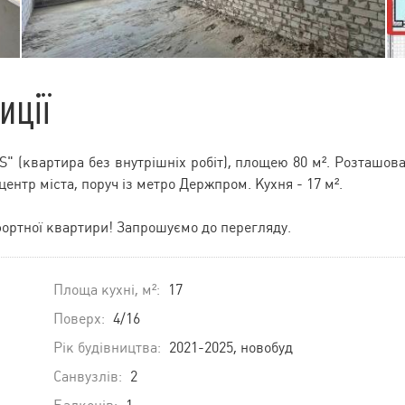
иції
" (квартира без внутрішніх робіт), площею 80 м². Розташов
 центр міста, поруч із метро Держпром. Кухня - 17 м².
фортної квартири! Запрошуємо до перегляду.
Площа кухні, м²:
17
Поверх:
4/16
Рік будівництва:
2021-2025, новобуд
Санвузлів:
2