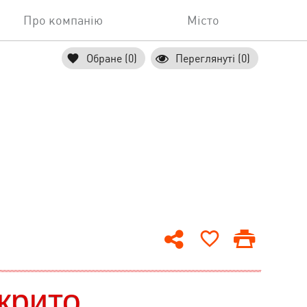
Про компанію
Місто
Обране (0)
Переглянуті (0)
крито