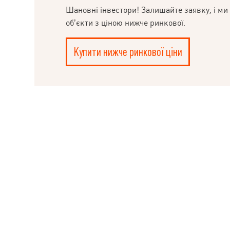
Шановні інвестори! Залишайте заявку, і ми
КЕРІВНИКОВІ
об’єкти з ціною нижче ринкової.
Купити нижче ринкової ціни