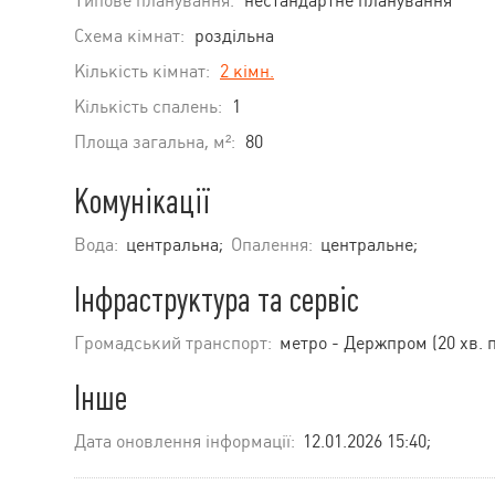
Типове планування:
нестандартне планування
Схема кімнат:
роздільна
Кількість кімнат:
2 кімн.
Кількість спалень:
1
Площа загальна, м²:
80
Комунікації
Вода:
центральна;
Опалення:
центральне;
Інфраструктура та сервіс
Громадський транспорт:
метро - Держпром (20 хв. п
Інше
Дата оновлення інформації:
12.01.2026 15:40;