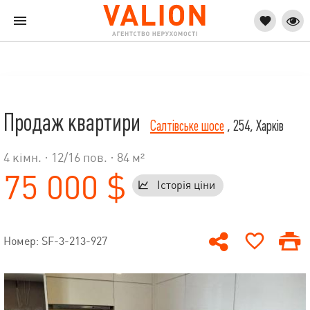
Продаж квартири
Салтівське шосе
, 254, Харків
4 кімн. ·
12
/
16
пов. · 84 м²
75 000 $
Історія ціни
Номер: SF-3-213-927