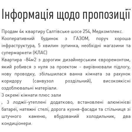
Інформація щодо пропозиції
Продам 4к квартиру Салтівське шосе 254, Медкомплекс.
Кооперативний будинок з ГАЗОМ, поруч хороша
інфраструктура, 5 хвилин зупинка, необхідні магазини та
супермаркети (КЛАС)
Квартира -84м2 з дорогим дизайнерським євроремонтом,
який робився з нуля за проектом - вирівнювали підлогу,
нову проводку, збільшилася ванна кімната за рахунок
коридору (санвузол роздільний), високоякісні
оздоблювальні матеріали.
3 окремі кімнати плюс зали
, 3 лоджії-утеплені додатково, встановлені алюмінієві
батареї, натяжні стелі, дорога кухня-фасади та стільниця зі
штучного каменю, вбудований холодильник, два
кондиціонери.