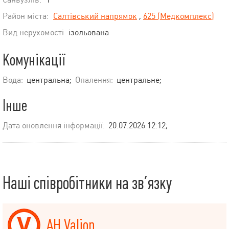
Район міста:
Салтівський напрямок
,
625 (Медкомплекс)
Вид нерухомості
ізольована
Комунікації
Вода:
центральна;
Опалення:
центральне;
Інше
Дата оновлення інформації:
20.07.2026 12:12;
Наші співробітники на зв’язку
АН Valion