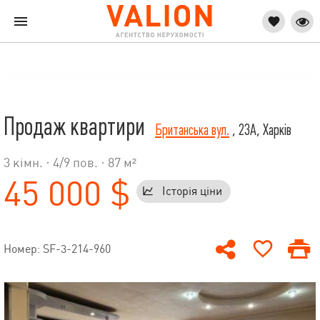
Продаж квартири
Британська вул.
, 23А, Харків
3 кімн. ·
4
/
9
пов. · 87 м²
45 000 $
Історія ціни
Номер: SF-3-214-960