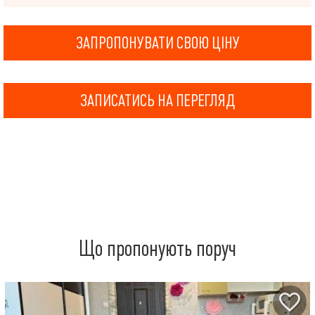
ЗАПРОПОНУВАТИ СВОЮ ЦІНУ
ЗАПИСАТИСЬ НА ПЕРЕГЛЯД
Що пропонують поруч