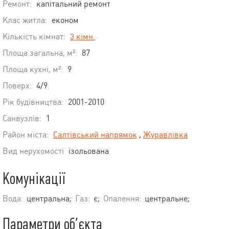
Ремонт:
капітальний ремонт
Клас житла:
економ
Кількість кімнат:
3 кімн.
Площа загальна, м²:
87
Площа кухні, м²:
9
Поверх:
4/9
Рік будівництва:
2001-2010
Санвузлів:
1
Район міста:
Салтівський напрямок
,
Журавлівка
Вид нерухомості
ізольована
Комунікації
Вода:
центральна;
Газ:
є;
Опалення:
центральне;
Параметри об’єкта