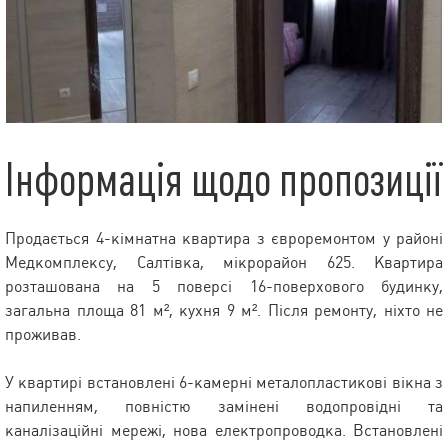
Інформація щодо пропозиції
Продається 4-кімнатна квартира з євроремонтом у районі
Медкомплексу, Салтівка, мікрорайон 625. Квартира
розташована на 5 поверсі 16-поверхового будинку,
загальна площа 81 м², кухня 9 м². Після ремонту, ніхто не
проживав.
У квартирі встановлені 6-камерні металопластикові вікна з
напиленням, повністю замінені водопровідні та
каналізаційні мережі, нова електропроводка. Встановлені