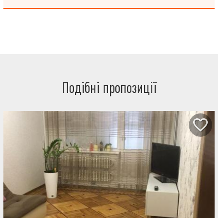
одразу . Біля будинку — дитячі майданчики, зелена зона Поряд
— громадський транспорт і метро Телефонуйте, щоб домовитися
про перегляд.
Подібні пропозиції