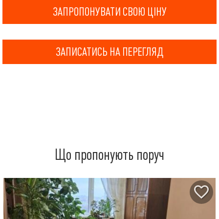
ЗАПРОПОНУВАТИ СВОЮ ЦІНУ
ЗАПИСАТИСЬ НА ПЕРЕГЛЯД
Що пропонують поруч