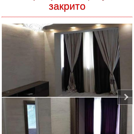
закрито