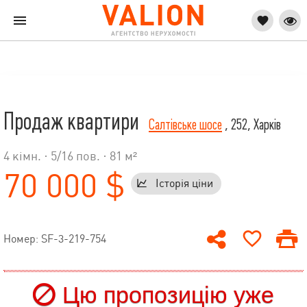
Продаж квартири
Салтівське шосе
, 252, Харків
4 кімн. ·
5
/
16
пов. · 81 м²
70 000 $
Історія ціни
Номер: SF-3-219-754
Цю пропозицію уже