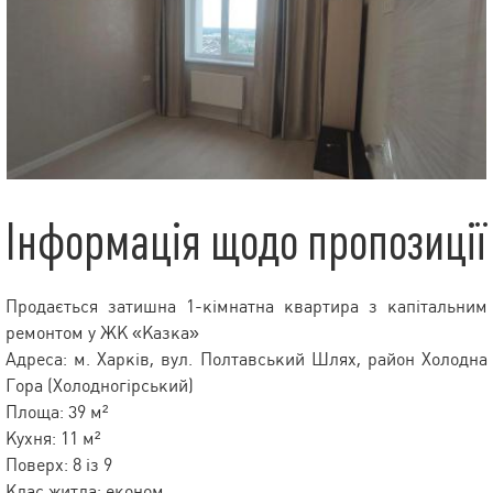
Інформація щодо пропозиції
Продається затишна 1-кімнатна квартира з капітальним
ремонтом у ЖК «Казка»
Адреса: м. Харків, вул. Полтавський Шлях, район Холодна
Гора (Холодногірський)
Площа: 39 м²
Кухня: 11 м²
Поверх: 8 із 9
Клас житла: економ