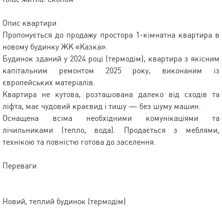
Опис квартири
Пропонується до продажу простора 1-кімнатна квартира в
новому будинку ЖК «Казка».
Будинок зданий у 2024 році (термодім), квартира з якісним
капітальним ремонтом 2025 року, виконаним із
європейських матеріалів.
Квартира не кутова, розташована далеко від сходів та
ліфта, має чудовий краєвид і тишу — без шуму машин.
Оснащена всіма необхідними комунікаціями та
лічильниками (тепло, вода). Продається з меблями,
технікою та повністю готова до заселення.
Переваги
Новий, теплий будинок (термодім)