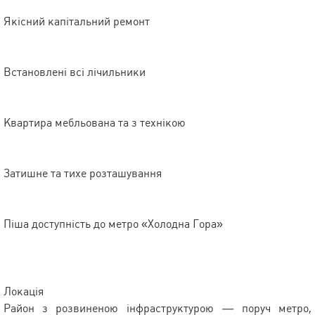
Якісний капітальний ремонт
Встановлені всі лічильники
Квартира мебльована та з технікою
Затишне та тихе розташування
Піша доступність до метро «Холодна Гора»
Локація
Район з розвиненою інфраструктурою — поруч метро,