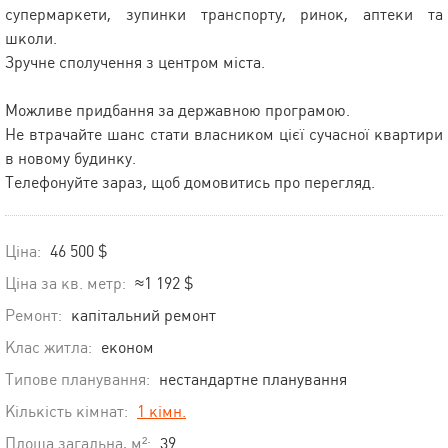
супермаркети, зупинки транспорту, ринок, аптеки та
школи.
Зручне сполучення з центром міста.
Можливе придбання за державною програмою.
Не втрачайте шанс стати власником цієї сучасної квартири
в новому будинку.
Телефонуйте зараз, щоб домовитись про перегляд.
Ціна:
46 500 $
Ціна за кв. метр:
≈1 192 $
Ремонт:
капітальний ремонт
Клас житла:
економ
Типове планування:
нестандартне планування
Кількість кімнат:
1 кімн.
Площа загальна, м²:
39