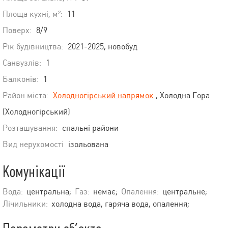
Площа кухні, м²:
11
Поверх:
8/9
Рік будівництва:
2021-2025, новобуд
Санвузлів:
1
Балконів:
1
Район міста:
Холодногірський напрямок
, Холодна Гора
(Холодногірський)
Розташування:
спальні райони
Вид нерухомості
ізольована
Комунікації
Вода:
центральна;
Газ:
немає;
Опалення:
центральне;
Лічильники:
холодна вода, гаряча вода, опалення;