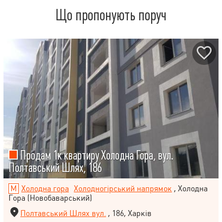
Що пропонують поруч
Продам 1к квартиру Холодна Гора, вул.
Полтавський Шлях, 186
Холодна гора
Холодногірський напрямок
, Холодна
Гора (Новобаварський)
Полтавський Шлях вул.
, 186, Харків