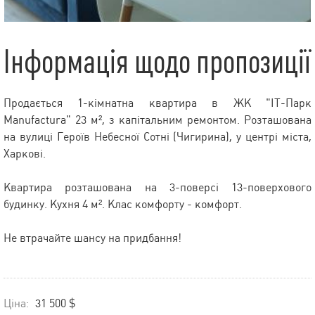
Інформація щодо пропозиції
Продається 1-кімнатна квартира в ЖК "IT-Парк
Manufactura" 23 м², з капітальним ремонтом. Розташована
на вулиці Героїв Небесної Сотні (Чигирина), у центрі міста,
Харкові.
Квартира розташована на 3-поверсі 13-поверхового
будинку. Кухня 4 м². Клас комфорту - комфорт.
Не втрачайте шансу на придбання!
Ціна:
31 500 $