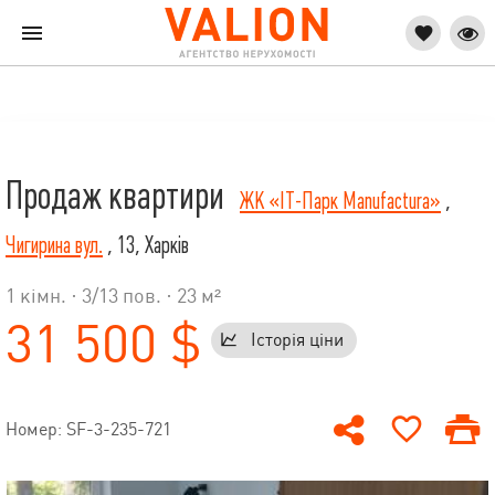
Продаж квартири
ЖК «IT-Парк Manufactura»
,
Чигирина вул.
, 13, Харків
1 кімн. ·
3
/
13
пов. · 23 м²
31 500 $
Історія ціни
Номер: SF-3-235-721