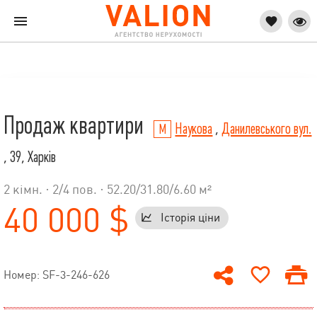
Продаж квартири
Наукова
,
Данилевського вул.
, 39, Харків
2 кімн. ·
2
/
4
пов. · 52.20/31.80/6.60 м²
40 000 $
Історія ціни
Номер: SF-3-246-626