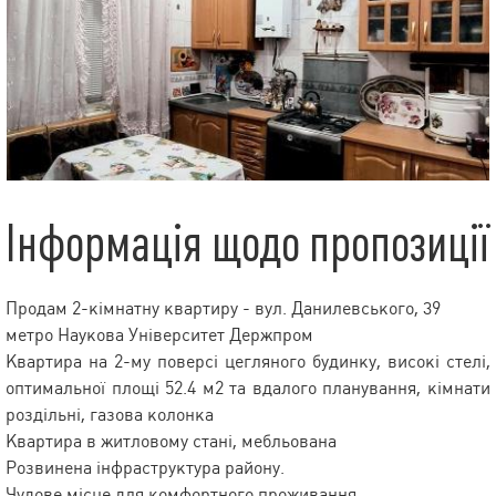
Інформація щодо пропозиції
Продам 2-кімнатну квартиру - вул. Данилевського, 39
метро Наукова Університет Держпром
Квартира на 2-му поверсі цегляного будинку, високі стелі,
оптимальної площі 52.4 м2 та вдалого планування, кімнати
роздільні, газова колонка
Квартира в житловому стані, мебльована
Розвинена інфраструктура району.
Чудове місце для комфортного проживання.