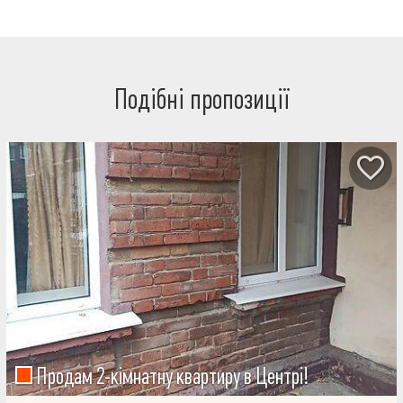
Подібні пропозиції
Продам 2-кімнатну квартиру в Центрі!