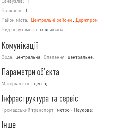
Санвузлів:
1
Балконів:
1
Район міста:
Центральні райони
,
Держпром
Вид нерухомості
ізольована
Комунікації
Вода:
центральна;
Опалення:
центральне;
Параметри об’єкта
Матеріал стін:
цегла;
Інфраструктура та сервіс
Громадський транспорт:
метро - Наукова;
Інше