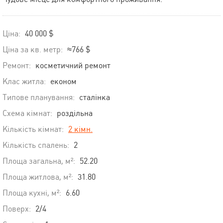
Ціна:
40 000 $
Ціна за кв. метр:
≈766 $
Ремонт:
косметичний ремонт
Клас житла:
економ
Типове планування:
сталінка
Схема кімнат:
роздільна
Кількість кімнат:
2 кімн.
Кількість спалень:
2
Площа загальна, м²:
52.20
Площа житлова, м²:
31.80
Площа кухні, м²:
6.60
Поверх:
2/4