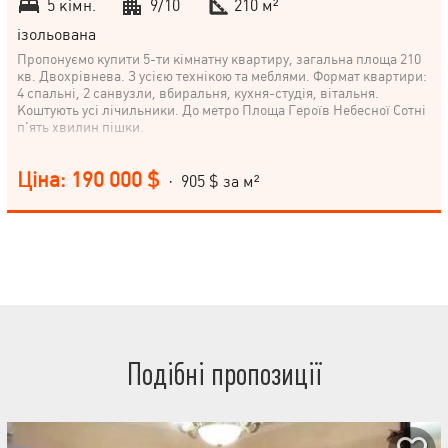
5 кімн.
9/10
210 м²
ізольована
Пропонуємо купити 5-ти кімнатну квартиру, загальна площа 210
кв. Двохрівнева. З усією технікою та меблями. Формат квартири:
4 спальні, 2 санвузли, вбиральня, кухня-студія, вітальня.
Коштують усі лічильники. До метро Площа Героїв Небесної Сотні
п'ять хвилин пішки.
Ціна: 190 000 $
· 905 $ за м²
Подібні пропозиції