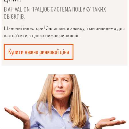
В АН VALION ПРАЦЮЄ СИСТЕМА ПОШУКУ ТАКИХ
ОБ’ЄКТІВ.
Шановні інвестори! Залишайте заявку, і ми знайдемо для
вас об’єкти з ціною нижче ринкової.
Купити нижче ринкової ціни