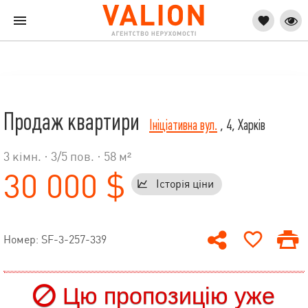
Продаж квартири
Ініціативна вул.
, 4, Харків
3 кімн. ·
3
/
5
пов. · 58 м²
30 000 $
Історія ціни
Номер: SF-3-257-339
Цю пропозицію уже