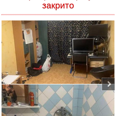
закрито