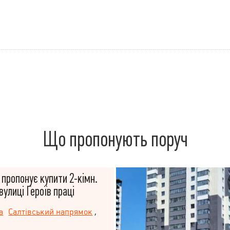
Що пропонують поруч
 пропонує купити 2-кімн.
вулиці Героїв праці
а
Салтівський напрямок
,