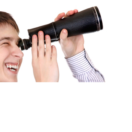
Мова
 ЗАДАЧІ «ПРОДАТИ» І
ЛАДНИМИ?
НЕ ЛИШЕ ЇХ ВИРІШАТЬ, АЛЕ Й ПРОВЕДУТЬ
Н ДЕНЬ.