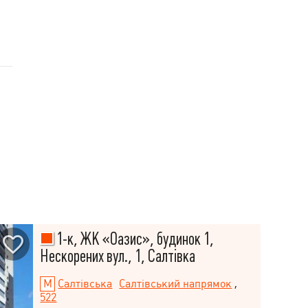
1-к, ЖК «Оазис», будинок 1,
Нескорених вул., 1, Салтівка
Салтівська
Салтівський напрямок
,
522