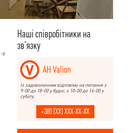
Наші співробітники на
зв’язку
м-р
АН Valion
Із задоволенням відповімо на питання з
9-00 до 18-00 у будні, з 10-00 до 16-00 у
суботу.
+380 (XX) XXX-XX-XX