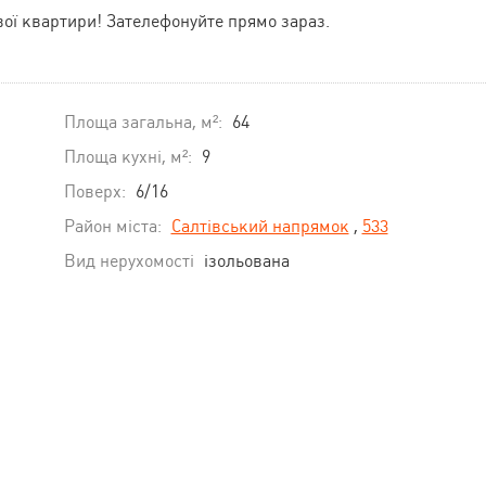
вої квартири! Зателефонуйте прямо зараз.
Площа загальна, м²:
64
Площа кухні, м²:
9
Поверх:
6/16
Район міста:
Салтівський напрямок
,
533
Вид нерухомості
ізольована