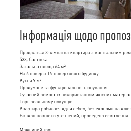
Інформація щодо пропоз
Продається 3-кімнатна квартира з капітальним рем
533, Салтівка.
Загальна площа 64 м²
На 6 поверсі 16-поверхового будинку.
Кухня 9 м².
Продумане та функціональне планування
Сучасний ремонт із використанням якісних матеріал
Торг реальному покупцю.
Квартира робилася «для себе», без економії на клю
Балкон повністю утеплений, проведено освітлення
Можливий торг.