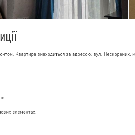
иції
онтом. Квартира знаходиться за адресою: вул. Нескорених, 
ів
чових елементах.