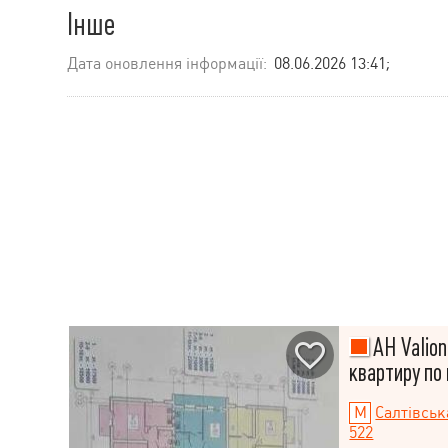
Інше
Дата оновлення інформації:
08.06.2026 13:41;
АН Valion
квартиру по 
Салтівськ
522