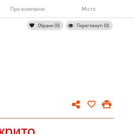
Про компанію
Місто
Обране (0)
Переглянуті (0)
крито