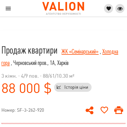
Продаж квартири
ЖК «Семінарський»
,
Холодна
гора
, Черновський пров., 1А, Харків
3 кімн. ·
4
/
9
пов. · 88/61/10.30 м²
88 000 $
Історія ціни
Номер: SF-3-262-920