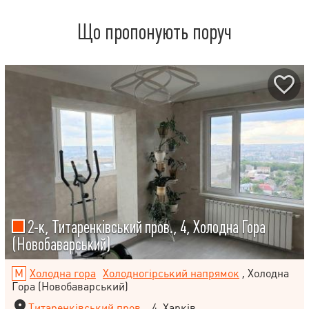
Що пропонують поруч
2-к, Титаренківський пров., 4, Холодна Гора
(Новобаварський)
Холодна гора
Холодногірський напрямок
, Холодна
Гора (Новобаварський)
Титаренківський пров.
, 4, Харків