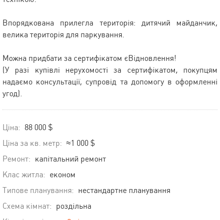
Впорядкована прилегла територія: дитячий майданчик,
велика територія для паркування.
Можна придбати за сертифікатом єВідновлення!
(У разі купівлі нерухомості за сертифікатом, покупцям
надаємо консультації, супровід та допомогу в оформленні
угод).
Ціна:
88 000 $
Ціна за кв. метр:
≈1 000 $
Ремонт:
капітальний ремонт
Клас житла:
економ
Типове планування:
нестандартне планування
Схема кімнат:
роздільна