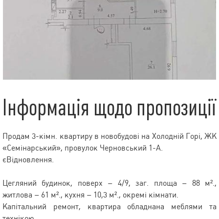
Інформація щодо пропозиції
Продам 3-кімн. квартиру в новобудові на Холодній Горі, ЖК
«Семінарський», провулок Черновський 1-А.
єВідновлення.
Цегляний будинок, поверх – 4/9, заг. площа – 88 м².,
житлова – 61 м²., кухня – 10,3 м²., окремі кімнати.
Капітальний ремонт, квартира обладнана меблями та
технікою.