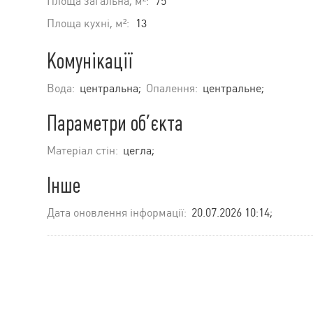
Площа загальна, м²:
75
Площа кухні, м²:
13
Комунікації
Вода:
центральна;
Опалення:
центральне;
Параметри об’єкта
Матеріал стін:
цегла;
Інше
Дата оновлення інформації:
20.07.2026 10:14;