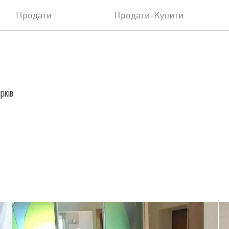
Продати
Продати-Купити
рків