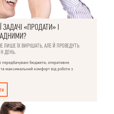
 ЗАДАЧІ «ПРОДАТИ» І
ЛАДНИМИ?
НЕ ЛИШЕ ЇХ ВИРІШАТЬ, АЛЕ Й ПРОВЕДУТЬ
Н ДЕНЬ.
і передбачувані бюджети, оперативне
 та максимальний комфорт від роботи з
ти