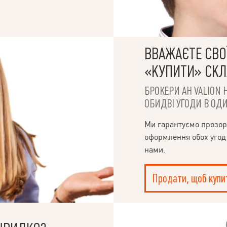
ВВАЖАЄТЕ СВОЇ
«КУПИТИ» СК
БРОКЕРИ АН VALION 
ОБИДВІ УГОДИ В ОДИ
Ми гарантуємо прозор
оформлення обох угод
нами.
Продати, щоб купи