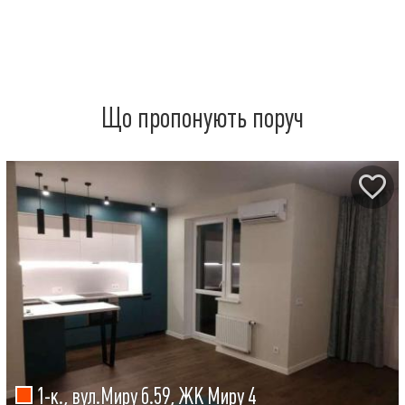
Що пропонують поруч
1-к., вул.Миру б.59, ЖК Миру 4