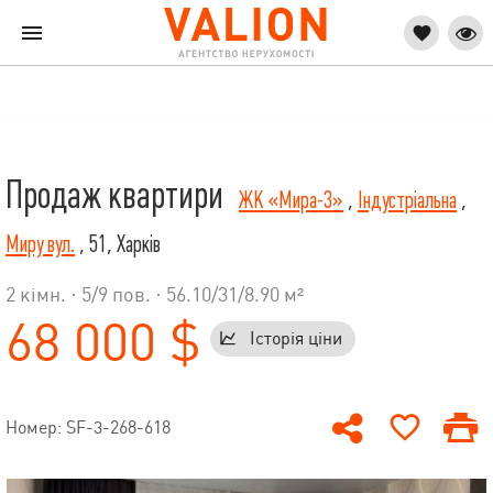
Продаж квартири
ЖК «Мира-3»
,
Індустріальна
,
Миру вул.
, 51, Харків
2 кімн. ·
5
/
9
пов. · 56.10/31/8.90 м²
68 000 $
Історія ціни
Номер: SF-3-268-618