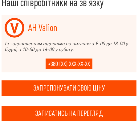
Наші співробітники на зв’язку
АН Valion
Із задоволенням відповімо на питання з 9-00 до 18-00 у
будні, з 10-00 до 16-00 у суботу.
+380 (XX) XXX-XX-XX
ЗАПРОПОНУВАТИ СВОЮ ЦІНУ
ЗАПИСАТИСЬ НА ПЕРЕГЛЯД