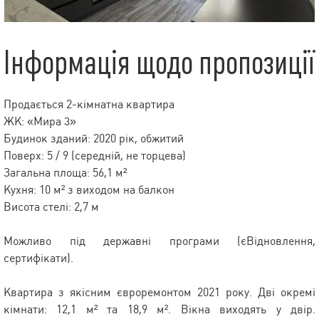
Інформація щодо пропозиції
Продається 2-кімнатна квартира
ЖК: «Мира 3»
Будинок зданий: 2020 рік, обжитий
Поверх: 5 / 9 (середній, не торцева)
Загальна площа: 56,1 м²
Кухня: 10 м² з виходом на балкон
Висота стелі: 2,7 м
Можливо під державні програми (єВідновлення,
сертифікати).
Квартира з якісним євроремонтом 2021 року. Дві окремі
кімнати: 12,1 м² та 18,9 м². Вікна виходять у двір.