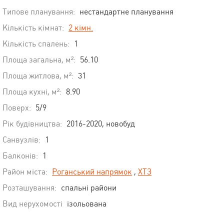
Типове планування:
нестандартне планування
Кількість кімнат:
2 кімн.
Кількість спалень:
1
Площа загальна, м²:
56.10
Площа житлова, м²:
31
Площа кухні, м²:
8.90
Поверх:
5/9
Рік будівництва:
2016-2020, новобуд
Санвузлів:
1
Балконів:
1
Район міста:
Роганський напрямок
,
ХТЗ
Розташування:
спальні райони
Вид нерухомості
ізольована