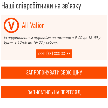
Наші співробітники на зв’язку
АН Valion
Із задоволенням відповімо на питання з 9-00 до 18-00 у
будні, з 10-00 до 16-00 у суботу.
+380 (XX) XXX-XX-XX
ЗАПРОПОНУВАТИ СВОЮ ЦІНУ
ЗАПИСАТИСЬ НА ПЕРЕГЛЯД