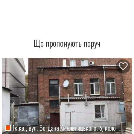
Що пропонують поруч
1к.кв., вул. Богдана Хмельницького, 6, коло