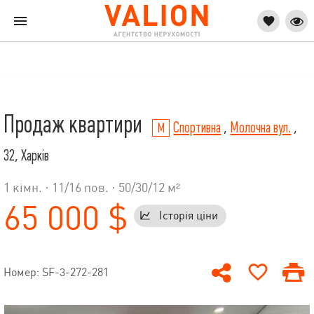
Продаж квартири
Спортивна
,
Молочна вул.
,
32, Харків
1 кімн. ·
11
/
16
пов. · 50/30/12 м²
65 000 $
Історія ціни
Номер: SF-3-272-281