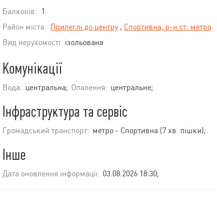
Балконів:
1
Район міста:
Прилеглі до центру
,
Спортивна, р-н ст. метро
Вид нерухомості
ізольована
Комунікації
Вода:
центральна;
Опалення:
центральне;
Інфраструктура та сервіс
Громадський транспорт:
метро - Спортивна (7 хв. пішки);
Інше
Дата оновлення інформації:
03.08.2026 18:30;