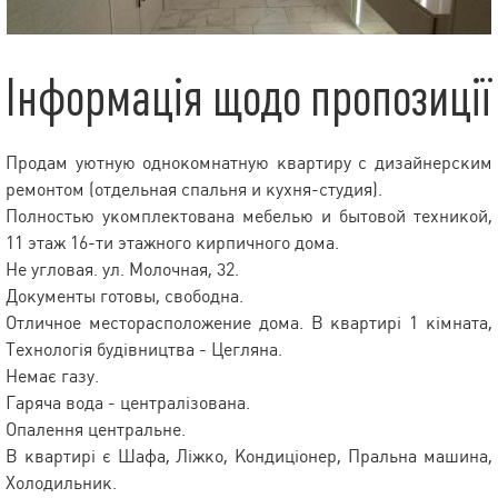
Інформація щодо пропозиції
Продам уютную однокомнатную квартиру с дизайнерским
ремонтом (отдельная спальня и кухня-студия).
Полностью укомплектована мебелью и бытовой техникой,
11 этаж 16-ти этажного кирпичного дома.
Не угловая. ул. Молочная, 32.
Документы готовы, свободна.
Отличное месторасположение дома. В квартирі 1 кімната,
Технологія будівництва - Цегляна.
Немає газу.
Гаряча вода - централізована.
Опалення центральне.
В квартирі є Шафа, Ліжко, Кондиціонер, Пральна машина,
Холодильник.