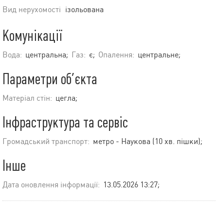
Вид нерухомості
ізольована
Комунікації
Вода:
центральна;
Газ:
є;
Опалення:
центральне;
Параметри об’єкта
Матеріал стін:
цегла;
Інфраструктура та сервіс
Громадський транспорт:
метро - Наукова (10 хв. пішки);
Інше
Дата оновлення інформації:
13.05.2026 13:27;