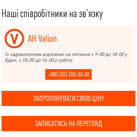
Наші співробітники на зв’язку
АН Valion
Із задоволенням відповімо на питання з 9-00 до 18-00 у
будні, з 10-00 до 16-00 у суботу.
+380 (XX) XXX-XX-XX
ЗАПРОПОНУВАТИ СВОЮ ЦІНУ
ЗАПИСАТИСЬ НА ПЕРЕГЛЯД