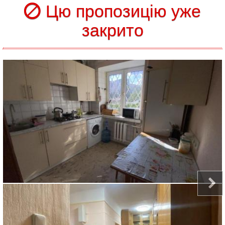
Цю пропозицію уже
закрито