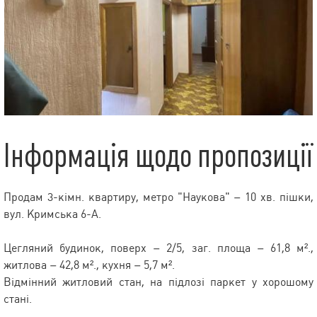
Інформація щодо пропозиції
Продам 3-кімн. квартиру, метро "Наукова" – 10 хв. пішки,
вул. Кримська 6-А.
Цегляний будинок, поверх – 2/5, заг. площа – 61,8 м².,
житлова – 42,8 м²., кухня – 5,7 м².
Відмінний житловий стан, на підлозі паркет у хорошому
стані.