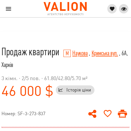
Продаж квартири
Наукова
,
Кримська вул.
, 6А,
Харків
3 кімн. ·
2
/
5
пов. · 61.80/42.80/5.70 м²
46 000 $
Історія ціни
Номер: SF-3-273-837