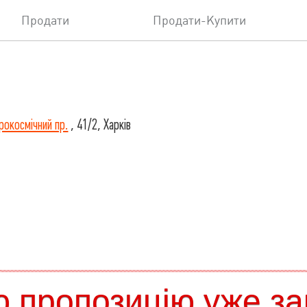
Продати
Продати-Купити
рокосмічний пр.
, 41/2, Харків
 пропозицію уже за