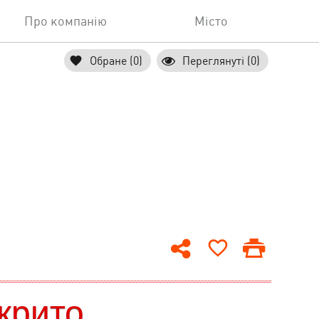
Про компанію
Місто
Обране (0)
Переглянуті (0)
крито