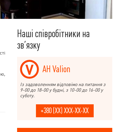
Наші співробітники на
зв’язку
сті
АН Valion
ею,
Із задоволенням відповімо на питання з
9-00 до 18-00 у будні, з 10-00 до 16-00 у
суботу.
+380 (XX) XXX-XX-XX