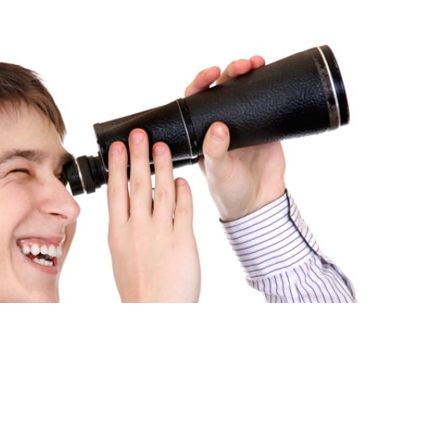
Мова
 ЗАДАЧІ «ПРОДАТИ» І
ЛАДНИМИ?
НЕ ЛИШЕ ЇХ ВИРІШАТЬ, АЛЕ Й ПРОВЕДУТЬ