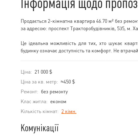
Інформація щодо пропоз
Продається 2-кімнатна квартира 46.70 м² без ремон
за адресою: проспект Тракторобудівників, 535, м. Ха
Це ідеальна можливість для тих, хто шукає квар
будинку означає доступність та комфорт. Не втрача
Ціна:
21 000 $
Ціна за кв. метр:
≈450 $
Ремонт:
без ремонту
Клас житла:
економ
Кількість кімнат:
2 кімн.
Комунікації