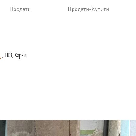
Продати
Продати-Купити
.
, 103, Харків