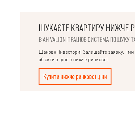
ШУКАЄТЕ КВАРТИРУ НИЖЧЕ Р
В АН VALION ПРАЦЮЄ СИСТЕМА ПОШУКУ ТА
НАПИСАТИ
КЕРІВНИКОВІ
Шановні інвестори! Залишайте заявку, і ми
об’єкти з ціною нижче ринкової.
Купити нижче ринкової ціни