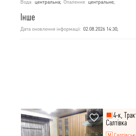
Вода:
центральна;
Опалення:
центральне;
Інше
Дата оновлення інформації:
02.08.2026 14:30;
4-к, Трак
Салтівка
Салтівськ