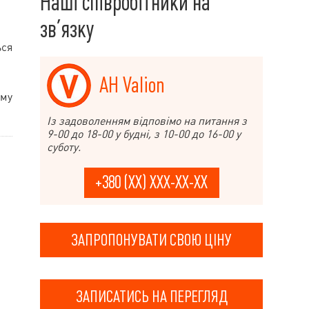
Наші співробітники на
зв’язку
ься
АН Valion
ому
Із задоволенням відповімо на питання з
9-00 до 18-00 у будні, з 10-00 до 16-00 у
суботу.
+380 (XX) XXX-XX-XX
ЗАПРОПОНУВАТИ СВОЮ ЦІНУ
ЗАПИСАТИСЬ НА ПЕРЕГЛЯД