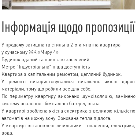
Інформація щодо пропозиції
У продажу затишна та стильна 2-х кімнатна квартира
у сучасному ЖК «Миру 4»
Будинок зданий та повністю заселений
Метро "Індустріальна" піша доступність
Квартира з капітальним ремонтом, цегляний будинок.
У ремонті використовувалися виключно якісні дорогі
матеріали, тому що робили все для себе.
По периметру квартиру виконано шумоізоляцію, замінено
систему опалення -біміталічні батереї, вікна.
У квартирі зроблена якісна електрика з великою кількістю
автоматів на кожну зону. Зонована тепла підлога.
У квартирі встановлені лічильники - опалення, електрика,
вода.