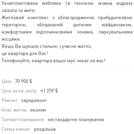
Укомплектована меблями та технікою можна відразу
заїхати та жити.
Житловий комплекс з облагородженою прибудинковою
територією, обладнаний дитячим майданчиком,
комфортними відпочинковими зонами, паркувальними
місцями.
Якщо Ви шукали стильне, сучасне житло,
ця квартира для Вас!
Телефонуйте, квартира вашої мрії чекає на вас!
Ціна:
70 900 $
Ціна за кв. метр:
≈1 259 $
Ремонт:
євроремонт
Клас житла:
економ
Типове планування:
нестандартне планування
Схема кімнат:
роздільна