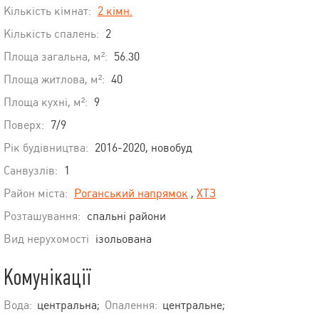
Кількість кімнат:
2 кімн.
Кількість спалень:
2
Площа загальна, м²:
56.30
Площа житлова, м²:
40
Площа кухні, м²:
9
Поверх:
7/9
Рік будівництва:
2016-2020, новобуд
Санвузлів:
1
Район міста:
Роганський напрямок
,
ХТЗ
Розташування:
спальні райони
Вид нерухомості
ізольована
Комунікації
Вода:
центральна;
Опалення:
центральне;