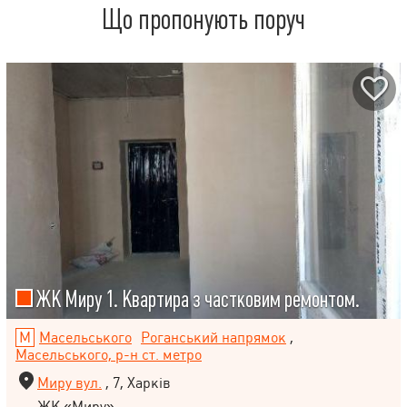
Що пропонують поруч
ЖК Миру 1. Квартира з частковим ремонтом.
Масельського
Роганський напрямок
,
Масельського, р-н ст. метро
Миру вул.
, 7, Харків
ЖК «Миру»