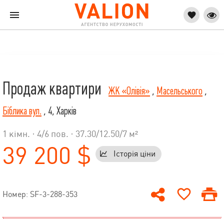
Продаж квартири
ЖК «Олівія»
,
Масельського
,
Біблика вул.
, 4, Харків
1 кімн. ·
4
/
6
пов. · 37.30/12.50/7 м²
39 200 $
Історія ціни
Номер: SF-3-288-353