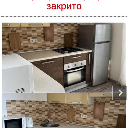
закрито