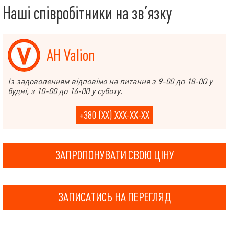
Наші співробітники на зв’язку
АН Valion
Із задоволенням відповімо на питання з 9-00 до 18-00 у
будні, з 10-00 до 16-00 у суботу.
+380 (XX) XXX-XX-XX
ЗАПРОПОНУВАТИ СВОЮ ЦІНУ
ЗАПИСАТИСЬ НА ПЕРЕГЛЯД