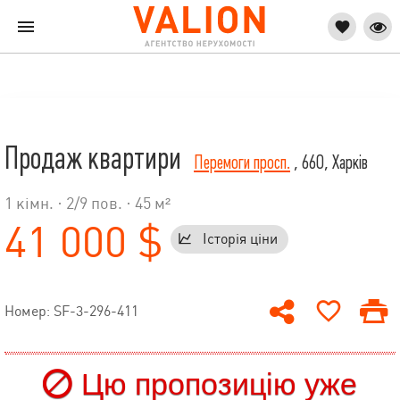
Продаж квартири
Перемоги просп.
, 66О, Харків
1 кімн. ·
2
/
9
пов. · 45 м²
41 000 $
Історія ціни
Номер: SF-3-296-411
Цю пропозицію уже