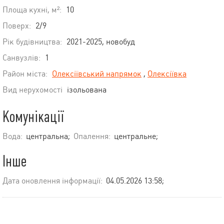
Площа кухні, м²:
10
Поверх:
2/9
Рік будівництва:
2021-2025, новобуд
Санвузлів:
1
Район міста:
Олексіївський напрямок
,
Олексіївка
Вид нерухомості
ізольована
Комунікації
Вода:
центральна;
Опалення:
центральне;
Інше
Дата оновлення інформації:
04.05.2026 13:58;