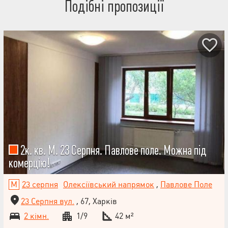
Подібні пропозиції
2к. кв. М. 23 Серпня. Павлове поле. Можна під
комерцію!
23 серпня
Олексіївський напрямок
,
Павлове Поле
23 Серпня вул.
, 67, Харків
2 кімн.
1/9
42 м²