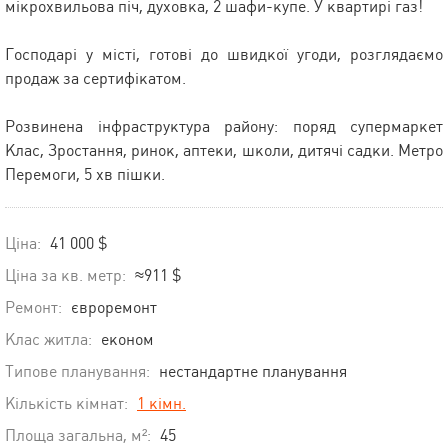
мікрохвильова піч, духовка, 2 шафи-купе. У квартирі газ!
Господарі у місті, готові до швидкої угоди, розглядаємо
продаж за сертифікатом.
Розвинена інфраструктура району: поряд супермаркет
Клас, Зростання, ринок, аптеки, школи, дитячі садки. Метро
Перемоги, 5 хв пішки.
Ціна:
41 000 $
Ціна за кв. метр:
≈911 $
Ремонт:
євроремонт
Клас житла:
економ
Типове планування:
нестандартне планування
Кількість кімнат:
1 кімн.
Площа загальна, м²:
45