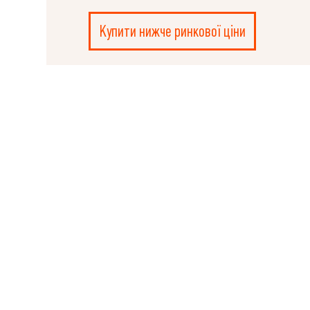
Купити нижче ринкової ціни