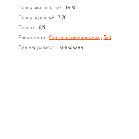
Площа житлова, м²:
16.60
Площа кухні, м²:
7.70
Поверх:
8/9
Район міста:
Салтівський напрямок
,
533
Вид нерухомості
ізольована