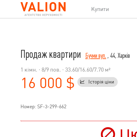
Купити
Продаж квартири
Бучми вул.
, 44, Харків
1 кімн. ·
8
/
9
пов. · 33.60/16.60/7.70 м²
16 000 $
Історія ціни
Номер: SF-3-299-662
Цю