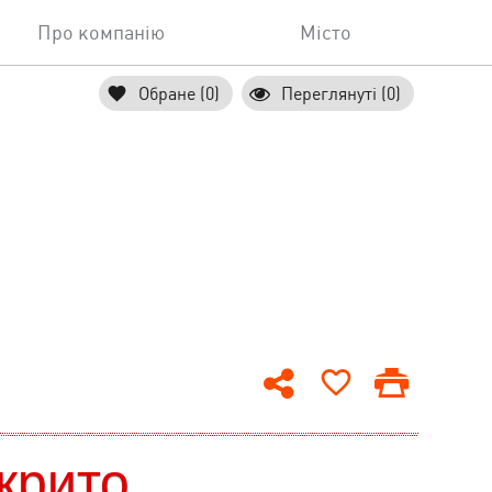
Про компанію
Місто
Обране (0)
Переглянуті (0)
крито