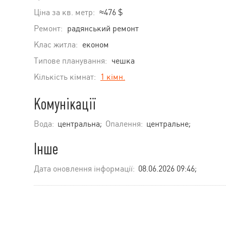
Ціна за кв. метр:
≈476 $
Ремонт:
радянський ремонт
Клас житла:
економ
Типове планування:
чешка
Кількість кімнат:
1 кімн.
Комунікації
Вода:
центральна;
Опалення:
центральне;
Інше
Дата оновлення інформації:
08.06.2026 09:46;