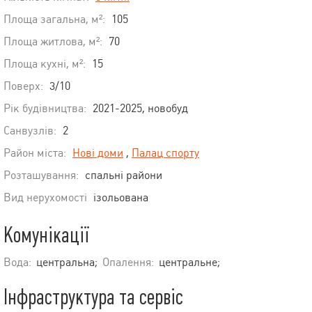
Площа загальна, м²:
105
Площа житлова, м²:
70
Площа кухні, м²:
15
Поверх:
3/10
Рік будівництва:
2021-2025, новобуд
Санвузлів:
2
Район міста:
Нові доми
,
Палац спорту
Розташування:
спальні райони
Вид нерухомості
ізольована
Комунікації
Вода:
центральна;
Опалення:
центральне;
Інфраструктура та сервіс