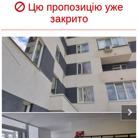
Цю пропозицію уже
закрито