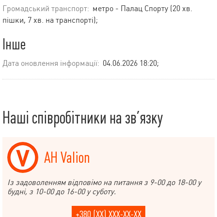
Громадський транспорт:
метро - Палац Спорту (20 хв.
пішки, 7 хв. на транспорті);
Інше
Дата оновлення інформації:
04.06.2026 18:20;
Наші співробітники на зв’язку
АН Valion
Із задоволенням відповімо на питання з 9-00 до 18-00 у
будні, з 10-00 до 16-00 у суботу.
+380 (XX) XXX-XX-XX