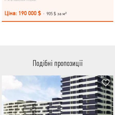
Ціна: 190 000 $
· 905 $ за м²
Подібні пропозиції