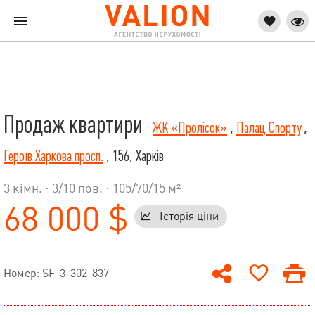
Продаж квартири
ЖК «Пролісок»
,
Палац Спорту
,
Героїв Харкова просп.
, 156, Харків
3 кімн. ·
3
/
10
пов. · 105/70/15 м²
68 000 $
Історія ціни
Номер: SF-3-302-837