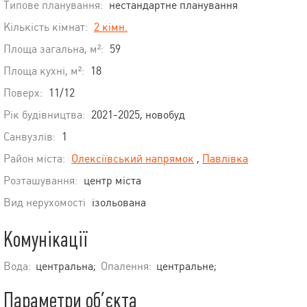
Типове планування:
нестандартне планування
Кількість кімнат:
2 кімн.
Площа загальна, м²:
59
Площа кухні, м²:
18
Поверх:
11/12
Рік будівництва:
2021-2025, новобуд
Санвузлів:
1
Район міста:
Олексіївський напрямок
,
Павлівка
Розташування:
центр міста
Вид нерухомості
ізольована
Комунікації
Вода:
центральна;
Опалення:
центральне;
Параметри об’єкта