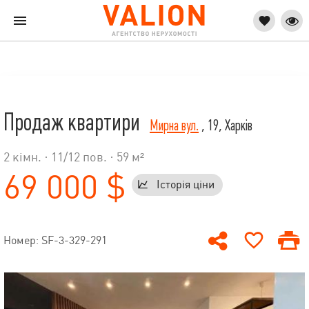
Продаж квартири
Мирна вул.
, 19, Харків
2 кімн. ·
11
/
12
пов. · 59 м²
69 000 $
Історія ціни
Номер: SF-3-329-291