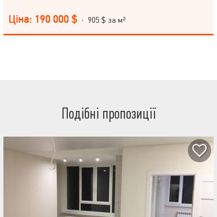
Ціна: 190 000 $
· 905 $ за м²
Подібні пропозиції