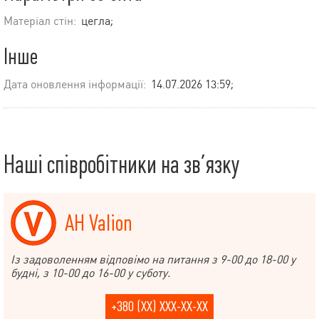
Матеріал стін:
цегла;
Інше
Дата оновлення інформації:
14.07.2026 13:59;
Наші співробітники на зв’язку
АН Valion
Із задоволенням відповімо на питання з 9-00 до 18-00 у
будні, з 10-00 до 16-00 у суботу.
+380 (XX) XXX-XX-XX