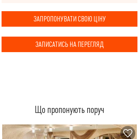
ЗАПРОПОНУВАТИ СВОЮ ЦІНУ
ЗАПИСАТИСЬ НА ПЕРЕГЛЯД
Що пропонують поруч