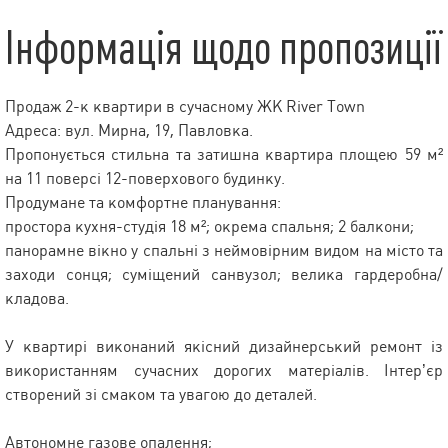
Інформація щодо пропозиції
Продаж 2-к квартири в сучасному ЖК River Town
Адреса: вул. Мирна, 19, Павловка.
Пропонується стильна та затишна квартира площею 59 м²
на 11 поверсі 12-поверхового будинку.
Продумане та комфортне планування:
простора кухня-студія 18 м²; окрема спальня; 2 балкони;
панорамне вікно у спальні з неймовірним видом на місто та
заходи сонця; суміщений санвузол; велика гардеробна/
кладова.
У квартирі виконаний якісний дизайнерський ремонт із
використанням сучасних дорогих матеріалів. Інтер’єр
створений зі смаком та увагою до деталей.
Автономне газове опалення;