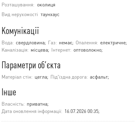
Розташування:
околиця
Вид нерухомості
таунхаус
Комунікації
Вода:
свердловина;
Газ:
немає;
Опалення:
електричне;
Каналізація:
місцева;
Інтернет:
оптоволокно;
Параметри об’єкта
Матеріал стін:
цегла;
Під’їздна дорога:
асфальт;
Інше
Власність:
приватна;
Дата оновлення інформації:
16.07.2026 00:35;