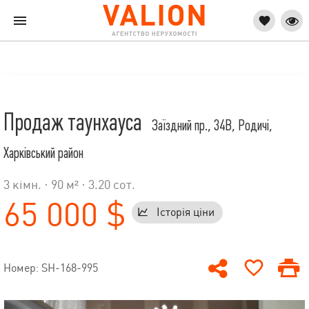
Продаж таунхауса
Заїздний пр., 34В, Родичі,
Харківський район
3 кімн. · 90 м² · 3.20 сот.
65 000 $
Історія ціни
Номер: SH-168-995