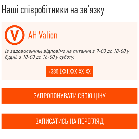
Наші співробітники на зв’язку
АН Valion
Із задоволенням відповімо на питання з 9-00 до 18-00 у
будні, з 10-00 до 16-00 у суботу.
+380 (XX) XXX-XX-XX
ЗАПРОПОНУВАТИ СВОЮ ЦІНУ
ЗАПИСАТИСЬ НА ПЕРЕГЛЯД