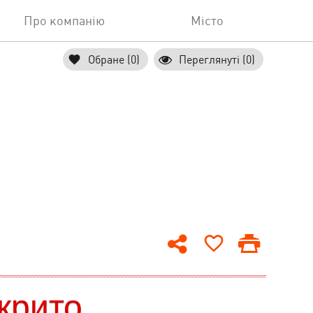
Про компанію
Місто
Обране (0)
Переглянуті (0)
крито