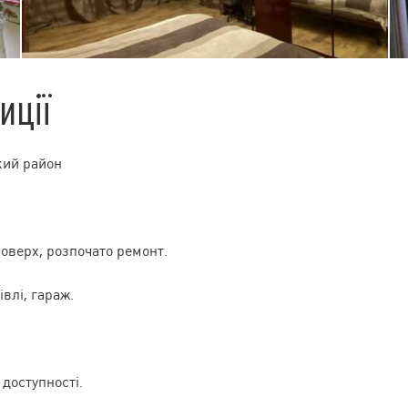
иції
кий район
оверх, розпочато ремонт.
івлі, гараж.
доступності.