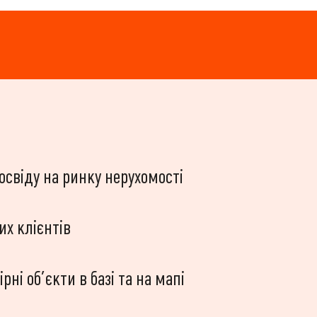
досвіду на ринку нерухомості
их клієнтів
ні об’єкти в базі та на мапі