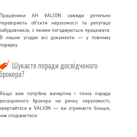
Працівники АН VALION завжди ретельно
перевіряють об’єкти нерухомості та репутації
забудовників, з якими погоджуються працювати.
В наших угодах всі документи — у повному
порядку.
Шукаєте поради досвідченого
брокера?
Якщо вам потрібна вичерпна і точна порада
досвідченого брокера на ринку нерухомості,
звертайтеся в VALION — ви отримаєте більше,
ніж сподіваєтеся.