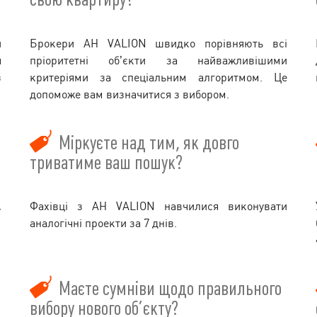
й
Брокери АН VALION швидко порівняють всі
я
пріоритетні об’єкти за найважливішими
з
критеріями за спеціальним алгоритмом. Це
допоможе вам визначитися з вибором.
Міркуєте над тим, як довго
триватиме ваш пошук?
,
Фахівці з АН VALION навчилися виконувати
аналогічні проекти за 7 днів.
Маєте сумніви щодо правильного
вибору нового об’єкту?