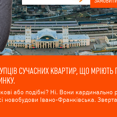
ЗАМОВИТИ
ПЦІВ СУЧАСНИХ КВАРТИР, ЩО МРІЮТЬ 
ИНКУ.
ові або подібні? Ні. Вони кардинально р
і новобудови Івано-Франківська. Зверта