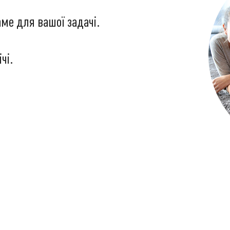
ме для вашої задачі.
чі.