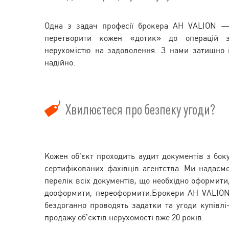
Одна з задач професії брокера АН VALION 
перетворити кожен «дотик» до операцій 
нерухомістю на задоволення. З нами затишно 
надійно.
Хвилюєтеся про безпеку угоди?
Кожен об’єкт проходить аудит документів з бок
сертифікованих фахівців агентства. Ми надаєм
перелік всіх документів, що необхідно оформити
дооформити, переоформити.Брокери АН VALIO
бездоганно проводять задатки та угоди купівлі
продажу об’єктів нерухомості вже 20 років.