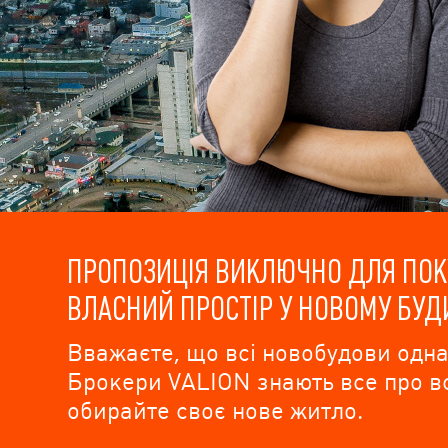
ПРОПОЗИЦІЯ ВИКЛЮЧНО ДЛЯ ПОКУ
ВЛАСНИЙ ПРОСТІР У НОВОМУ БУД
Вважаєте, що всі новобудови однак
Брокери VALION знають все про вс
обирайте своє нове житло.