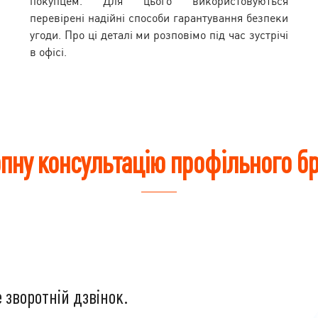
покупцем. Для цього використовуються
перевірені надійні способи гарантування безпеки
угоди. Про ці деталі ми розповімо під час зустрічі
в офісі.
пну консультацію профільного бр
 зворотній дзвінок.