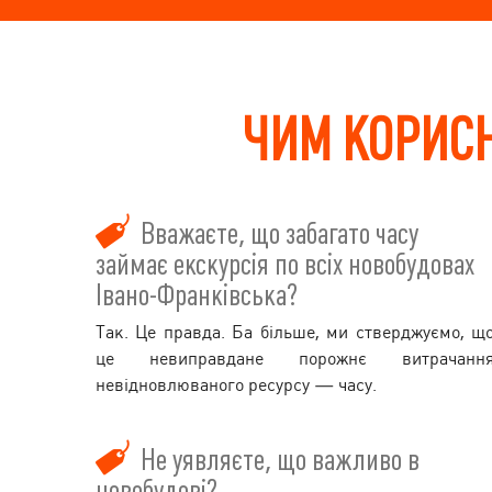
ЧИМ КОРИСН
Вважаєте, що забагато часу
займає екскурсія по всіх новобудовах
Івано-Франківська?
Так. Це правда. Ба більше, ми стверджуємо, щ
це невиправдане порожнє витрачанн
невідновлюваного ресурсу — часу.
Не уявляєте, що важливо в
новобудові?