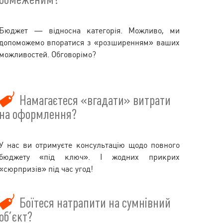
Бюджет — відносна категорія. Можливо, ми
допоможемо впоратися з «розширенням» ваших
можливостей. Обговорімо?
Намагаєтеся «вгадати» витрати
на оформлення?
У нас ви отримуєте консультацію щодо повного
бюджету «під ключ». І жодних прикрих
«сюрпризів» під час угод!
Боїтеся натрапити на сумнівний
об’єкт?