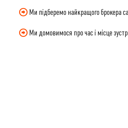
Ми підберемо найкращого брокера са
Ми домовимося про час і місце зустрі