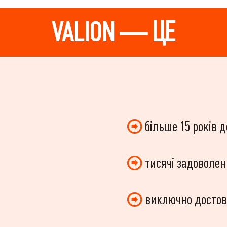
VALION — ЦЕ
більше 15 років 
тисячі задоволен
виключно достовір