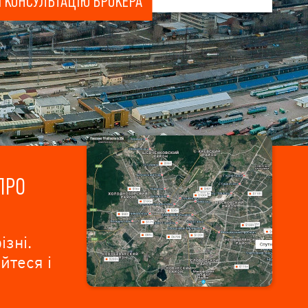
 КОНСУЛЬТАЦІЮ БРОКЕРА
ПРО
ізні.
йтеся і