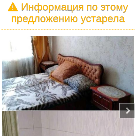
Информация по этому
предложению устарела