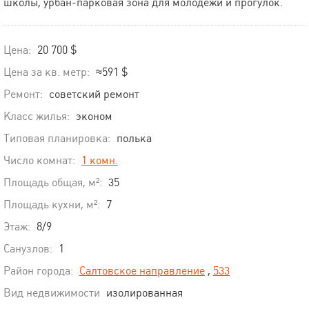
школы, урбан-парковая зона для молодежи и прогулок.
Цена:
20 700 $
Цена за кв. метр:
≈591 $
Ремонт:
советский ремонт
Класс жилья:
эконом
Типовая планировка:
полька
Число комнат:
1 комн.
Площадь общая, м²:
35
Площадь кухни, м²:
7
Этаж:
8/9
Санузлов:
1
Район города:
Салтовское направление
,
533
Вид недвижимости
изолированная