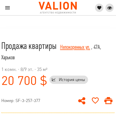
Продажа квартиры
Непокоренных ул.
, 47А,
Харьков
1 комн. ·
8
/
9
эт. · 35 м²
20 700 $
История цены
Номер: SF-3-257-377