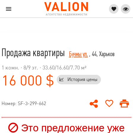
Продажа квартиры
Бучмы ул.
, 44, Харьков
1 комн. ·
8
/
9
эт. · 33.60/16.60/7.70 м²
16 000 $
История цены
Номер: SF-3-299-662
Это предложение уже