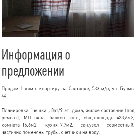
Информация о
предложении
Продам 1-комн. квартиру на Салтовке, 533 м/р, ул. Бучмы
44.
Планировка "чешка", 8эт/9 эт. дома, жилое состояние (под
ремонт), МП окна, балкон заст., общ.площадь =33,6м2,
комната=16,6м2, кухня=7,7м2, сан.узел совместный,
частично поменяны трубы, счетчики на воду.