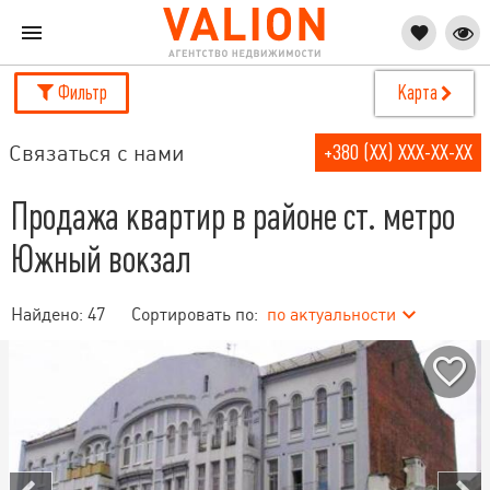
Фильтр
Карта
Связаться с нами
+380 (XX) XXX-XX-XX
Продажа квартир в районе ст. метро
Южный вокзал
Найдено:
47
Сортировать по:
по актуальности