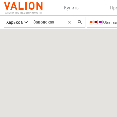
Купить
Пр
Харьков
Объявл