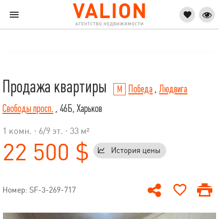
Продажа квартиры
Победа
,
Людвига
Свободы просп.
, 46Б, Харьков
1 комн. ·
6
/
9
эт. · 33 м²
22 500 $
История цены
Номер: SF-3-269-717