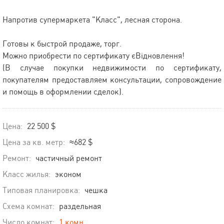
Напротив супермаркета "Класс", лесная сторона.
Готовы к быстрой продаже, торг.
Можно приобрести по сертификату єВідновлення!
(В случае покупки недвижимости по сертификату,
покупателям предоставляем консультации, сопровождение
и помощь в оформлении сделок).
Цена:
22 500 $
Цена за кв. метр:
≈682 $
Ремонт:
частичный ремонт
Класс жилья:
эконом
Типовая планировка:
чешка
Схема комнат:
раздельная
Число комнат:
1 комн.