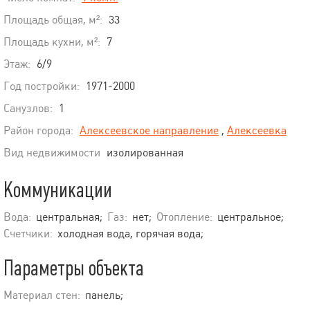
Площадь общая, м²:
33
Площадь кухни, м²:
7
Этаж:
6/9
Год постройки:
1971-2000
Санузлов:
1
Район города:
Алексеевское направление
,
Алексеевка
Вид недвижимости
изолированная
Коммуникации
Вода:
центральная;
Газ:
нет;
Отопление:
центральное;
Счетчики:
холодная вода, горячая вода;
Параметры объекта
Материал стен:
панель;