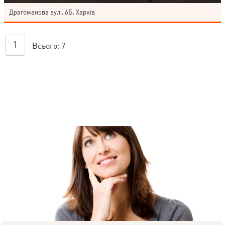
Драгоманова вул., 6Б, Харків
1
Всього:
7