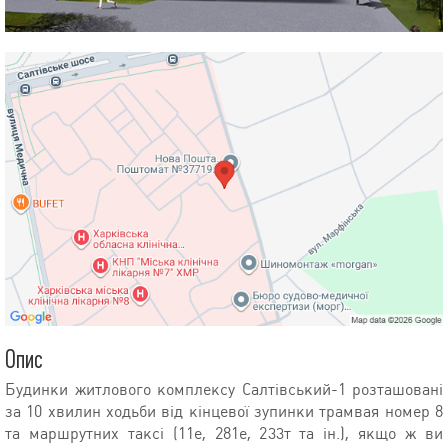
Опис
Будинки житлового комплексу Салтівський-1 розташовані
за 10 хвилин ходьби від кінцевої зупинки трамвая номер 8
та маршрутних таксі (11e, 281e, 233т та ін.), якщо ж ви