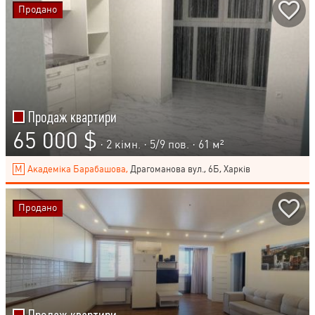
Продано
Продаж квартири
65 000 $
· 2 кімн. ·
5
/
9
пов. · 61 м²
Академіка Барабашова,
Драгоманова вул., 6Б, Харків
Продано