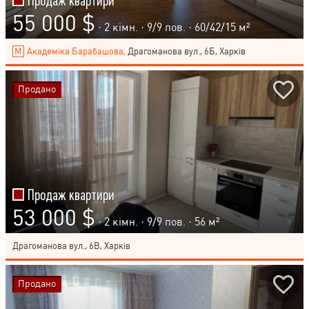
Продаж квартири
55 000 $
· 2 кімн. ·
9
/
9
пов. · 60/42/15 м²
Академіка Барабашова,
Драгоманова вул., 6Б, Харків
Продано
Продаж квартири
53 000 $
· 2 кімн. ·
9
/
9
пов. · 56 м²
Драгоманова вул., 6В, Харків
Продано