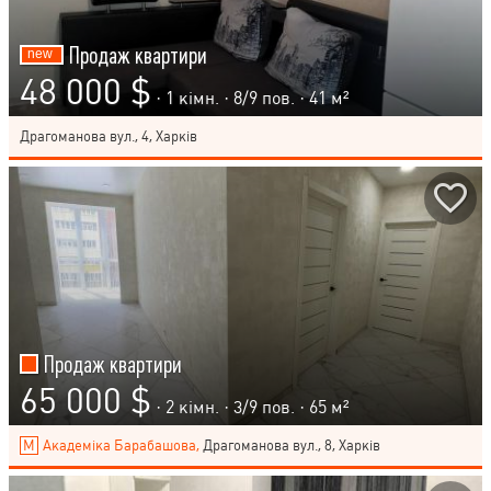
Продаж квартири
48 000 $
· 1 кімн. ·
8
/
9
пов. · 41 м²
Драгоманова вул., 4, Харків
Продаж квартири
65 000 $
· 2 кімн. ·
3
/
9
пов. · 65 м²
Академіка Барабашова,
Драгоманова вул., 8, Харків