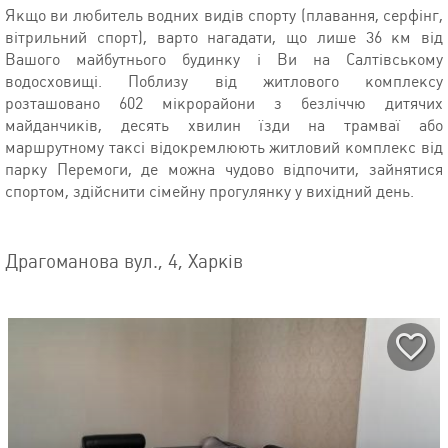
Якщо ви любитель водних видів спорту (плавання, серфінг,
вітрильний спорт), варто нагадати, що лише 36 км від
Вашого майбутнього будинку і Ви на Салтівському
водосховищі. Поблизу від житлового комплексу
розташовано 602 мікрорайони з безліччю дитячих
майданчиків, десять хвилин їзди на трамваї або
маршрутному таксі відокремлюють житловий комплекс від
парку Перемоги, де можна чудово відпочити, зайнятися
спортом, здійснити сімейну прогулянку у вихідний день.
Драгоманова вул., 4, Харків