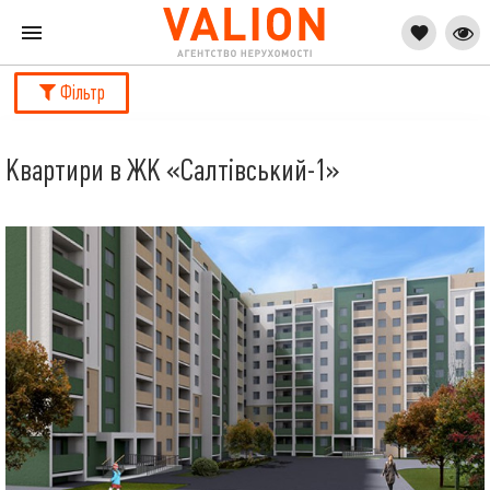
Фільтр
Квартири в ЖК «Салтівський-1»