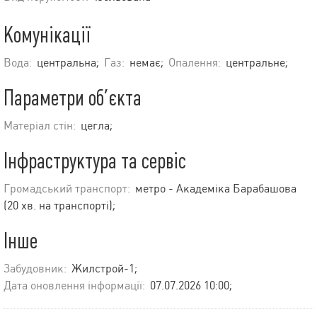
Комунікації
Вода:
центральна;
Газ:
немає;
Опалення:
центральне;
Параметри об’єкта
Матеріал стін:
цегла;
Інфраструктура та сервіс
Громадський транспорт:
метро - Академіка Барабашова
(20 хв. на транспорті);
Інше
Забудовник:
Жилстрой-1;
Дата оновлення інформації:
07.07.2026 10:00;