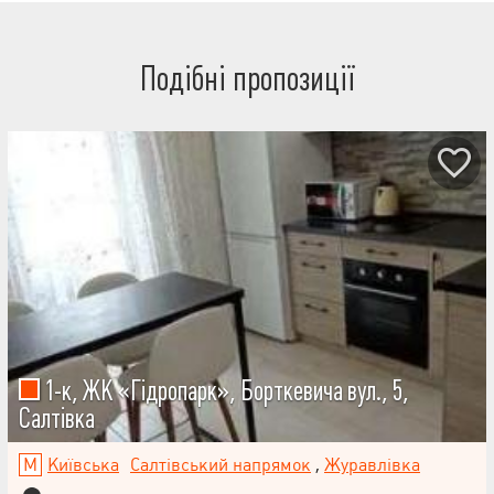
Подібні пропозиції
1-к, ЖК «Гідропарк», Борткевича вул., 5,
Салтівка
Київська
Салтівський напрямок
,
Журавлівка