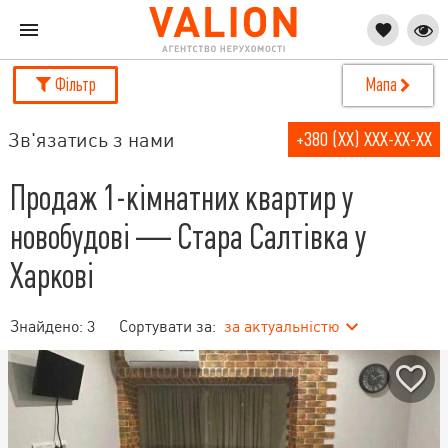
Фільтр
Мапа
Зв'язатись з нами
+380 (XX) XXX-XX-XX
Продаж 1-кімнатних квартир у
новобудові — Стара Салтівка у
Харкові
Знайдено:
3
Сортувати за:
за актуальністю