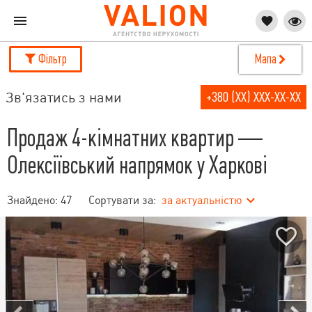
Фільтр
Мапа
Зв'язатись з нами
+380 (XX) XXX-XX-XX
Продаж 4-кімнатних квартир —
Олексіївський напрямок у Харкові
Знайдено:
47
Сортувати за:
за актуальністю